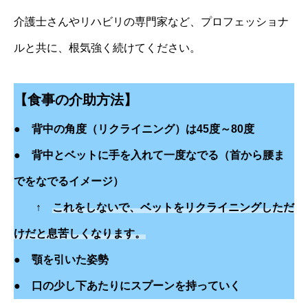
介護士さんやリハビリの専門家など、プロフェッショナ
ルと共に、根気強く続けてください。
【食事の介助方法】
● 背中の角度（リクライニング）は45度～80度
● 背中とベットに手を入れて一度なでる（首から腰ま
でをなでるイメージ）
↑
これをしないで、ベットをリクライニングしただ
けだと息苦しくなります。
● 顎を引いた姿勢
● 口の少し下あたりにスプーンを持っていく