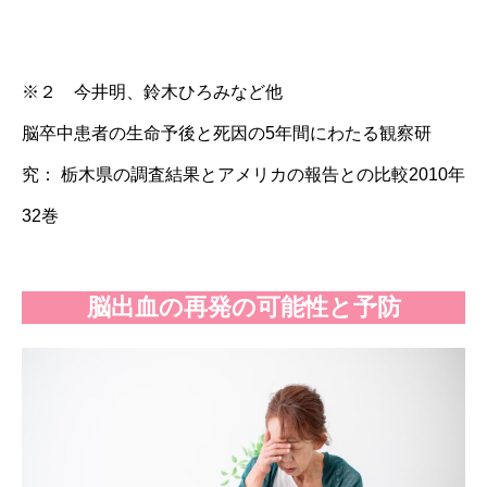
※２ 今井明、鈴木ひろみなど他
脳卒中患者の生命予後と死因の5年間にわたる観察研
究： 栃木県の調査結果とアメリカの報告との比較
2010年
32巻
脳出血の再発の可能性と予防