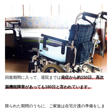
回復期間に入って、退院までは
発症から約150日、高次
脳機能障害があっても180日と言われています。
限られた期間のうちに、ご家族は在宅介護の準備をしま