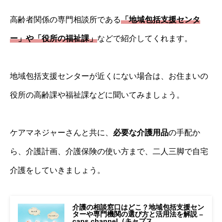
高齢者関係の専門相談所である
「地域包括支援センタ
ー」や「役所の福祉課」
などで紹介してくれます。
地域包括支援センターが近くにない場合は、お住まいの
役所の高齢課や福祉課などに聞いてみましょう。
ケアマネジャーさんと共に、
必要な介護用品
の手配か
ら、介護計画、介護保険の使い方まで、二人三脚で自宅
介護をしていきましょう。
介護の相談窓口はどこ？地域包括支援セン
ターや専門機関の選び方と活用法を解説 –
caps channel（キャプス…