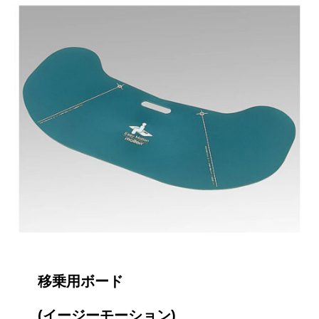
移乗用ボード
(イージーモーション)