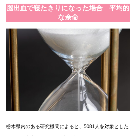
脳出血で寝たきりになった場合 平均的
な余命
栃木県内のある研究機関によると、5081人を対象とした