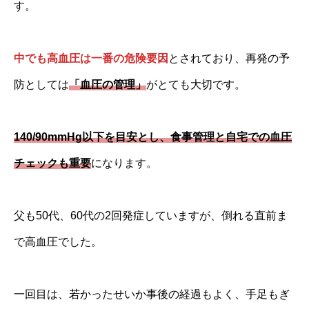
す。
中でも高血圧は一番の危険要因
とされており、再発の予
防としては
「血圧の管理」
がとても大切です。
140/90mmHg以下を目安とし、食事管理と自宅での血圧
チェックも重要
になります。
父も50代、60代の2回発症していますが、倒れる直前ま
で高血圧でした。
一回目は、若かったせいか事後の経過もよく、手足もぎ