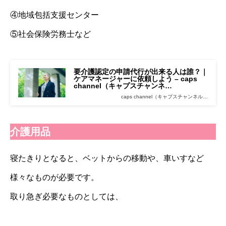
④地域包括支援センター
⑤社会保険労務士など
要介護認定の申請代行が出来る人は誰？｜
ケアマネージャーに依頼しよう – caps
channel（キャプスチャンネ…
caps channel（キャプスチャンネル…
介護用品
寝たきりとなると、ベットからの移動や、車いすなど
様々なものが必要です。
取り急ぎ必要なものとしては、