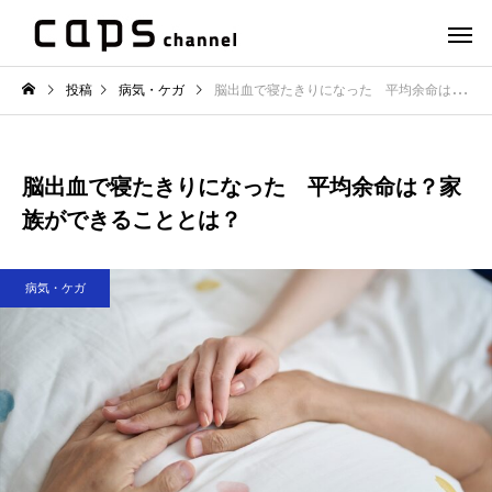
投稿
病気・ケガ
脳出血で寝たきりになった 平均余命は？家族ができることとは？
脳出血で寝たきりになった 平均余命は？家
族ができることとは？
病気・ケガ