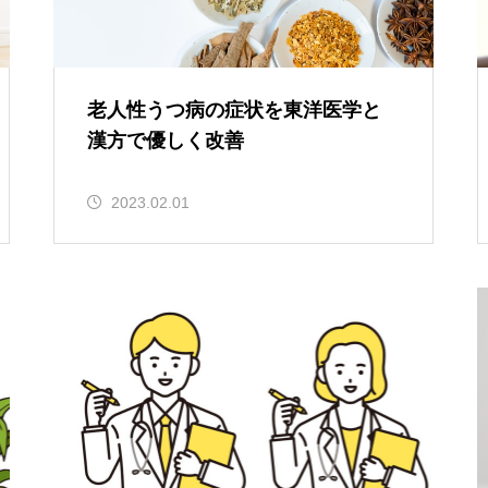
老人性うつ病の症状を東洋医学と
漢方で優しく改善
2023.02.01