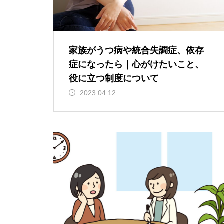
家族がうつ病や統合失調症、依存
症になったら｜心がけたいこと、
役に立つ制度について
2023.04.12