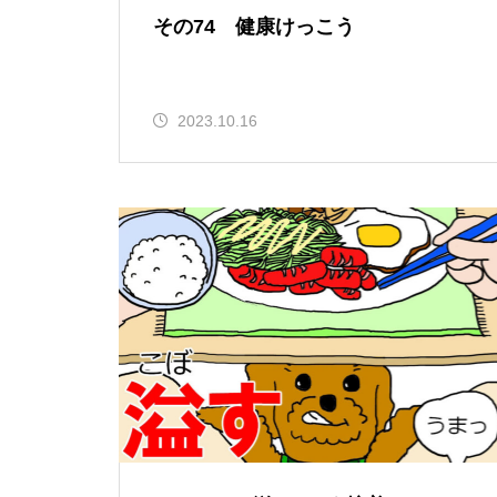
その74 健康けっこう
2023.10.16