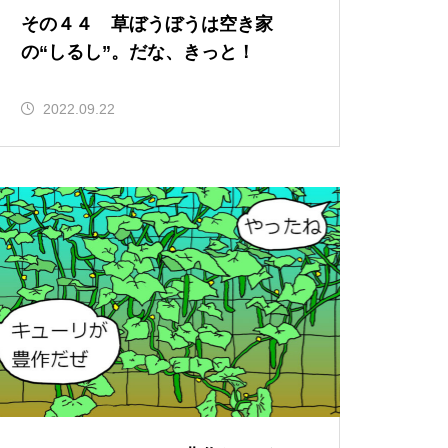
その４４ 草ぼうぼうは空き家
の“しるし”。だな、きっと！
2022.09.22