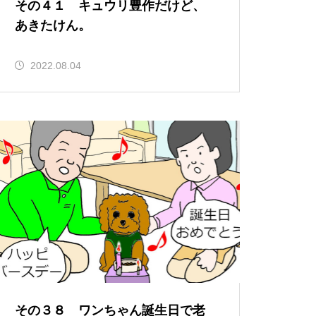
その４１ キュウリ豊作だけど、
あきたけん。
2022.08.04
その３８ ワンちゃん誕生日で老