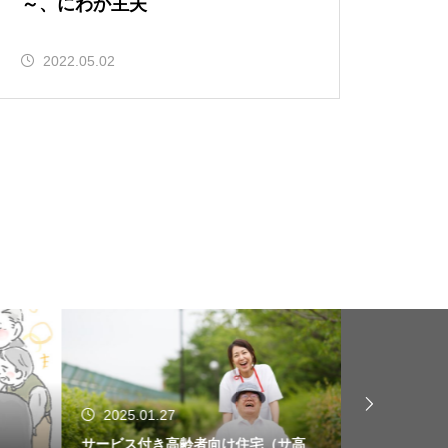
～、にわか主夫
2022.05.02
2025.01.27
2024.12.
サービス付き高齢者向け住宅（サ高
母は精神科病