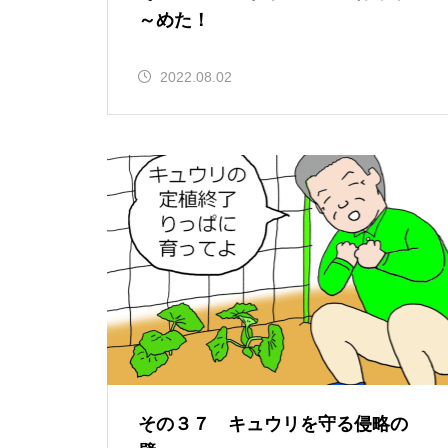
～めた！
2022.08.02
その３７ キュウリを守る侵略の