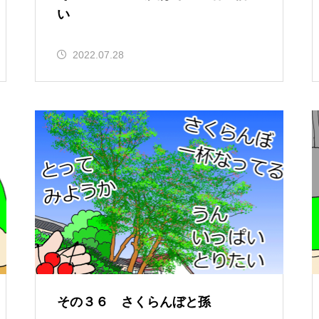
い
2022.07.28
その３６ さくらんぼと孫