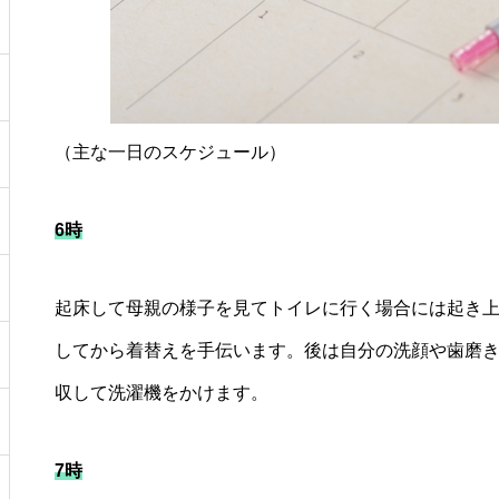
（主な一日のスケジュール）
6時
起床して母親の様子を見てトイレに行く場合には起き
してから着替えを手伝います。後は自分の洗顔や歯磨
収して洗濯機をかけます。
7時