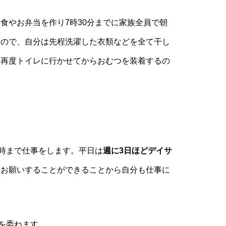
食やお弁当を作り7時30分までに家族全員で朝
るので、自分は先程洗濯した衣類などを全て干し
、再度トイレに行かせてからおむつを装着するの
7時まで仕事をします。平日は
週に3日ほどデイサ
をお願いすることができることから自分も仕事に
を委ねます。