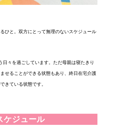
れるひと。双方にとって無理のないスケジュール
う日々を過ごしています。ただ母親は寝たきり
済ませることができる状態もあり、終日在宅介護
ができている状態です。
スケジュール