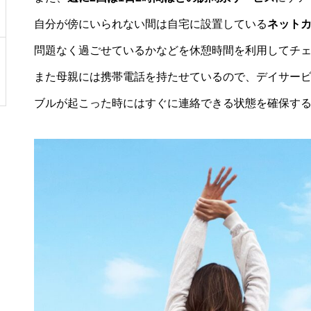
自分が傍にいられない間は自宅に設置している
ネット
問題なく過ごせているかなどを休憩時間を利用してチ
また母親には携帯電話を持たせているので、デイサー
ブルが起こった時にはすぐに連絡できる状態を確保す