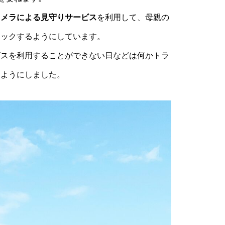
カメラによる見守りサービス
を利用して、母親の
ェックするようにしています。
ビスを利用することができない日などは何かトラ
るようにしました。