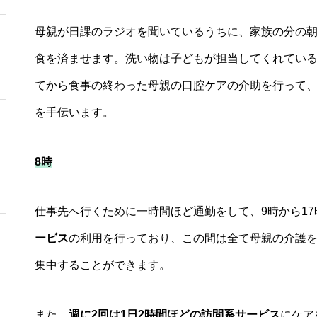
母親が日課のラジオを聞いているうちに、家族の分の朝
食を済ませます。洗い物は子どもが担当してくれてい
てから食事の終わった母親の口腔ケアの介助を行って
を手伝います。
8時
仕事先へ行くために一時間ほど通勤をして、9時から1
ービス
の利用を行っており、この間は全て母親の介護
集中することができます。
また、
週に2回は1日2時間ほどの訪問系サービス
にケア