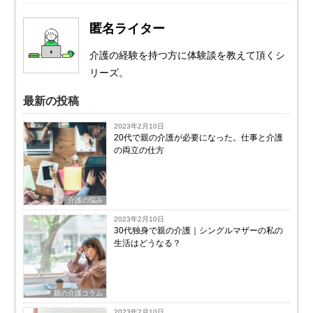
匿名ライター
介護の経験を持つ方に体験談を教えて頂くシ
リーズ。
最新の投稿
2023年2月10日
20代で親の介護が必要になった。仕事と介護
の両立の仕方
介護の悩み
2023年2月10日
30代独身で親の介護｜シングルマザーの私の
生活はどうなる？
親の介護コラム
2023年2月10日