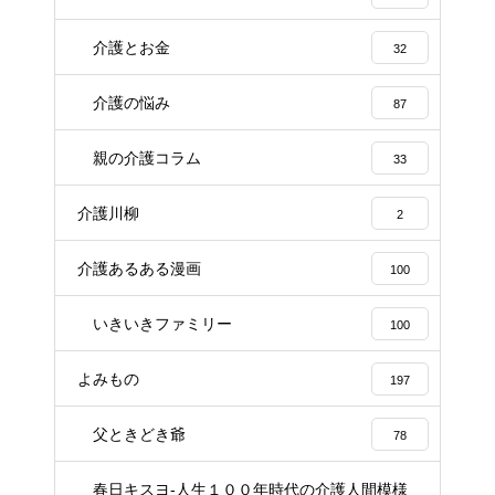
介護とお金
32
介護の悩み
87
親の介護コラム
33
介護川柳
2
介護あるある漫画
100
いきいきファミリー
100
よみもの
197
父ときどき爺
78
春日キスヨ-人生１００年時代の介護人間模様