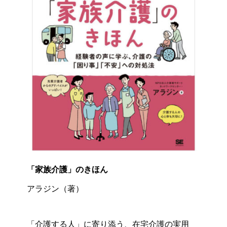
「家族介護」のきほん
アラジン（著）
「介護する人」に寄り添う、在宅介護の実用