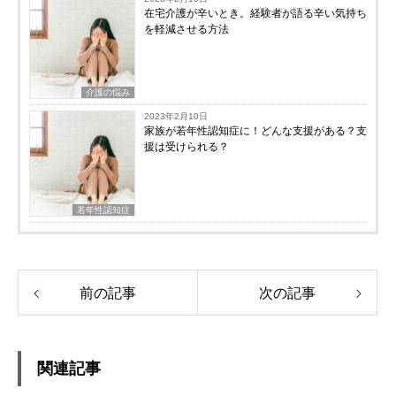
在宅介護が辛いとき。経験者が語る辛い気持ち
を軽減させる方法
介護の悩み
2023年2月10日
家族が若年性認知症に！どんな支援がある？支
援は受けられる？
若年性認知症
前の記事
次の記事
関連記事