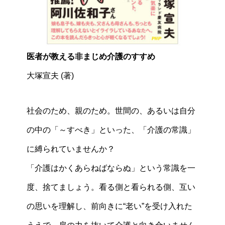
医者が教える非まじめ介護のすすめ
大塚宣夫 (著)
社会のため、親のため。世間の、あるいは自分
の中の「～すべき」といった、「介護の常識」
に縛られていませんか？
「介護はかくあらねばならぬ」という常識を一
度、捨てましょう。看る側と看られる側、互い
の思いを理解し、前向きに“老い”を受け入れた