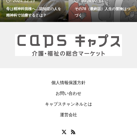
2024.02.13
2024.01.15
その78（最終話）人生の冒険はつ
その77 振り返れば笑門来福
づく
個人情報保護方針
お問い合わせ
キャプスチャンネルとは
運営会社