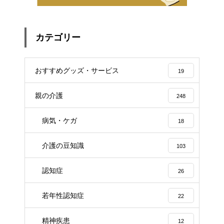
カテゴリー
おすすめグッズ・サービス
19
親の介護
248
病気・ケガ
18
介護の豆知識
103
認知症
26
若年性認知症
22
精神疾患
12