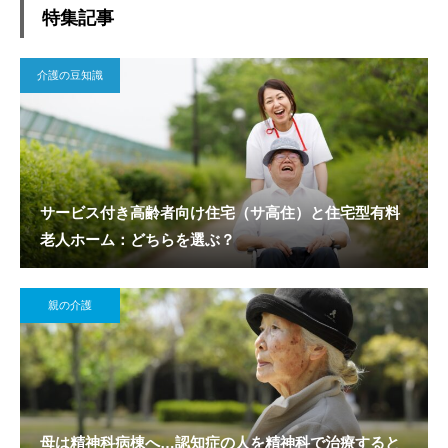
特集記事
介護の豆知識
サービス付き高齢者向け住宅（サ高住）と住宅型有料
老人ホーム：どちらを選ぶ？
親の介護
母は精神科病棟へ…認知症の人を精神科で治療すると