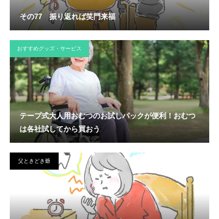
その77 振り返れば笑門来福
おすすめグッズ・サービス
テープ式大人用おむつのお試しパックが便利！おむつ
は各社試してから買おう
父ときどき爺