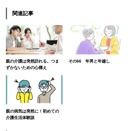
関連記事
親の介護は突然訪れる。つま
その66 年男と年越し
ずかないための心構え
親の病気は突然に！初めての
介護生活体験談