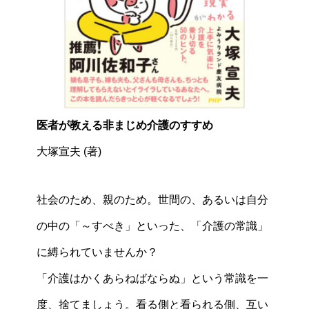
医者が教える非まじめ介護のすすめ
大塚宣夫 (著)
社会のため、親のため。世間の、あるいは自分
の中の「～すべき」といった、「介護の常識」
に縛られていませんか？
「介護はかくあらねばならぬ」という常識を一
度、捨てましょう。看る側と看られる側、互い