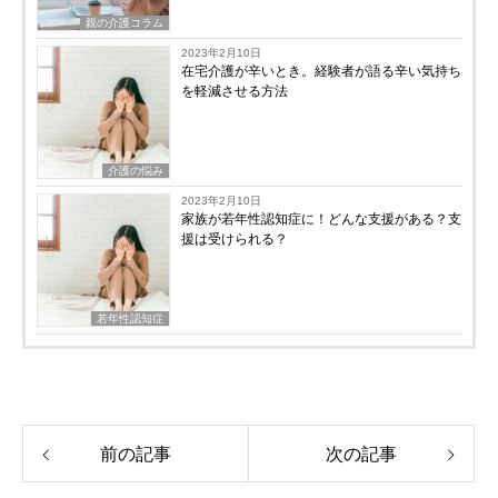
親の介護コラム
2023年2月10日
在宅介護が辛いとき。経験者が語る辛い気持ち
を軽減させる方法
介護の悩み
2023年2月10日
家族が若年性認知症に！どんな支援がある？支
援は受けられる？
若年性認知症
前の記事
次の記事