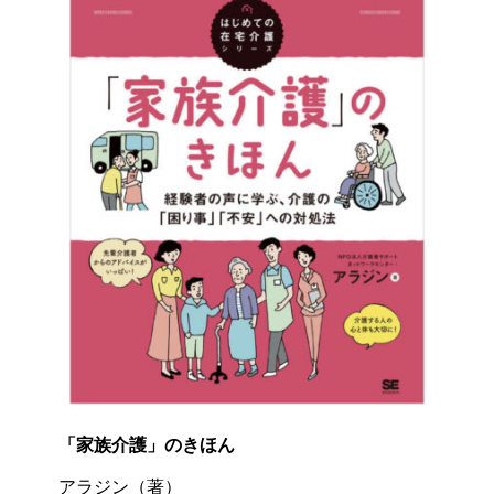
「家族介護」のきほん
アラジン（著）