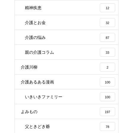
精神疾患
12
介護とお金
32
介護の悩み
87
親の介護コラム
33
介護川柳
2
介護あるある漫画
100
いきいきファミリー
100
よみもの
197
父ときどき爺
78