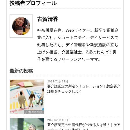
投稿者プロフィール
古賀清香
神奈川県在住。Webライター。新卒で福祉企
業に入社。ショートステイ、デイサービスで
勤務したのち、デイ管理者や新規施設の立ち
上げを担当。介護福祉士。2児のわんぱく男
子を育てるフリーランスワーママ。
最新の投稿
2023年1月23日
要介護認定の判定シミュレーション｜想定要介
護度をチェックしよう
介護の豆知識
2023年1月10日
要介護認定の申請代行が出来る人は誰？｜ケア