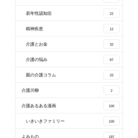
若年性認知症
22
精神疾患
12
介護とお金
32
介護の悩み
87
親の介護コラム
33
介護川柳
2
介護あるある漫画
100
いきいきファミリー
100
よみもの
197