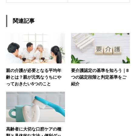
関連記事
親の介護が必要となる平均年
要介護認定の基準を知ろう｜8
齢とは？親が元気なうちにや
つの認定段階と判定基準をご
っておきたい5つのこと
紹介
高齢者に大切な口腔ケアの種
類と具体的な方法・便利グッ