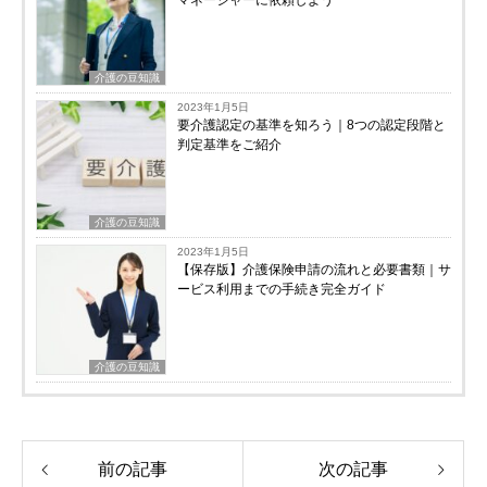
マネージャーに依頼しよう
介護の豆知識
2023年1月5日
要介護認定の基準を知ろう｜8つの認定段階と
判定基準をご紹介
介護の豆知識
2023年1月5日
【保存版】介護保険申請の流れと必要書類｜サ
ービス利用までの手続き完全ガイド
介護の豆知識
前の記事
次の記事