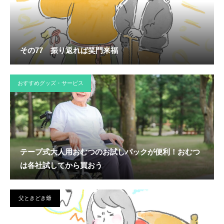
その77 振り返れば笑門来福
おすすめグッズ・サービス
テープ式大人用おむつのお試しパックが便利！おむつ
は各社試してから買おう
父ときどき爺