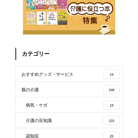
カテゴリー
おすすめグッズ・サービス
19
親の介護
248
病気・ケガ
18
介護の豆知識
103
認知症
26