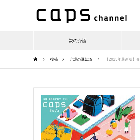
親の介護
投稿
介護の豆知識
【2025年最新版