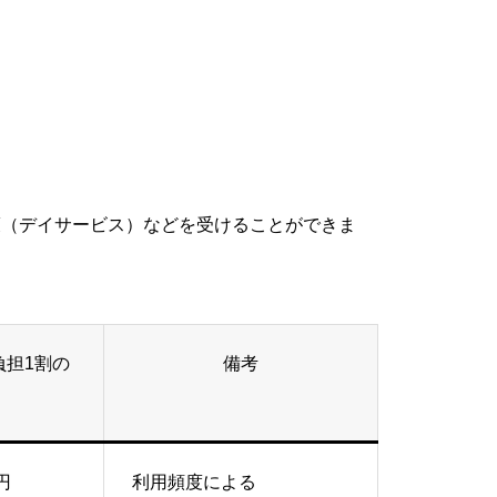
護（デイサービス）などを受けることができま
負担1割の
備考
0円
利用頻度による