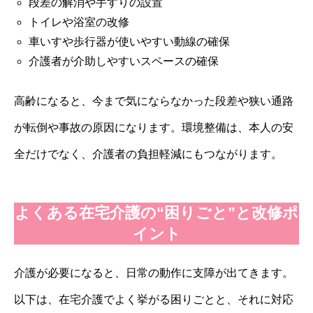
段差の解消や手すりの設置
トイレや浴室の改修
車いすや歩行器が使いやすい動線の確保
介護者が介助しやすいスペースの確保
高齢になると、今まで気にならなかった段差や狭い通路
が転倒や事故の原因になります。環境整備は、本人の安
全だけでなく、介護者の負担軽減にもつながります。
よくある在宅介護の“困りごと”と改修ポ
イント
介護が必要になると、日常の動作に支障が出てきます。
以下は、在宅介護でよく挙がる困りごとと、それに対応