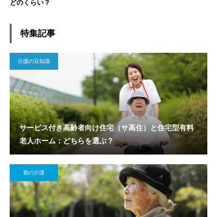
どのくらい？
特集記事
介護の豆知識
サービス付き高齢者向け住宅（サ高住）と住宅型有料
老人ホーム：どちらを選ぶ？
親の介護