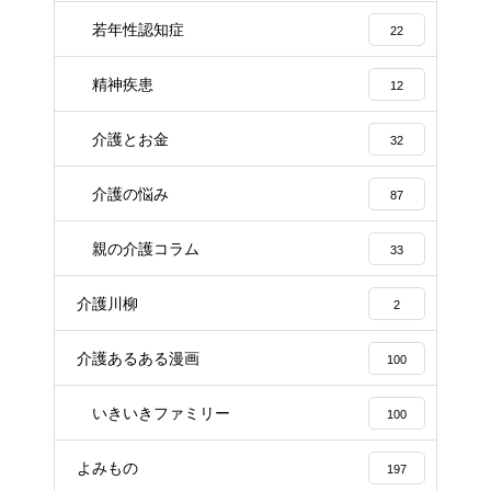
若年性認知症
22
精神疾患
12
介護とお金
32
介護の悩み
87
親の介護コラム
33
介護川柳
2
介護あるある漫画
100
いきいきファミリー
100
よみもの
197