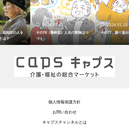
2024.02.13
2024.01.15
その78（最終話）人生の冒険はつ
その77 振り返れば笑門来福
づく
個人情報保護方針
お問い合わせ
キャプスチャンネルとは