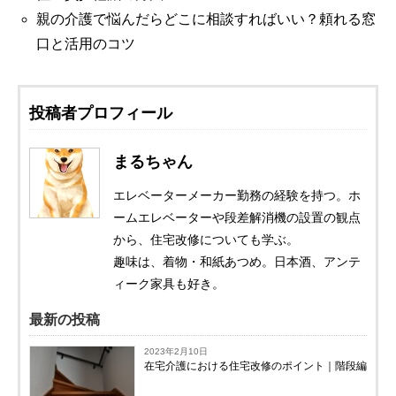
親の介護で悩んだらどこに相談すればいい？頼れる窓
口と活用のコツ
投稿者プロフィール
まるちゃん
エレベーターメーカー勤務の経験を持つ。ホ
ームエレベーターや段差解消機の設置の観点
から、住宅改修についても学ぶ。
趣味は、着物・和紙あつめ。日本酒、アンテ
ィーク家具も好き。
最新の投稿
2023年2月10日
在宅介護における住宅改修のポイント｜階段編