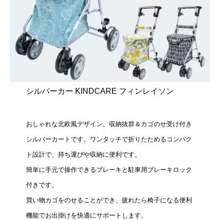
シルバーカー KINDCARE フィンレイソン
おしゃれな北欧風デザイン。収納抜群＆カゴのせ受け付き
シルバーカートです。ワンタッチで折りたためるコンパク
ト設計で、持ち運びや収納に便利です。
簡単に手元で操作できるブレーキと駐車用ブレーキロック
付きです。
買い物カゴをのせることができ、疲れたら椅子になる便利
機能でお出掛けを快適にサポートします。