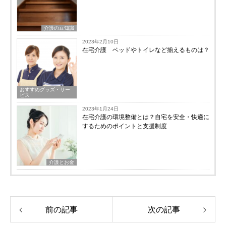
介護の豆知識
2023年2月10日
在宅介護 ベッドやトイレなど揃えるものは？
おすすめグッズ・サー
ビス
2023年1月24日
在宅介護の環境整備とは？自宅を安全・快適に
するためのポイントと支援制度
介護とお金
前の記事
次の記事