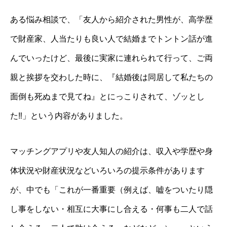
ある悩み相談で、「友人から紹介された男性が、高学歴
で財産家、人当たりも良い人で結婚までトントン話が進
んでいったけど、最後に実家に連れられて行って、ご両
親と挨拶を交わした時に、『結婚後は同居して私たちの
面倒も死ぬまで見てね』とにっこりされて、ゾッとし
た‼」という内容がありました。
マッチングアプリや友人知人の紹介は、収入や学歴や身
体状況や財産状況などいろいろの提示条件があります
が、中でも「これが一番重要（例えば、嘘をついたり隠
し事をしない・相互に大事にし合える・何事も二人で話