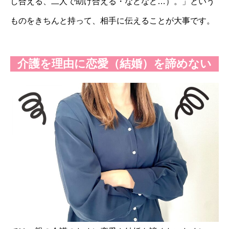
し合える、二人で助け合える・などなど…）。」という
ものをきちんと持って、相手に伝えることが大事です。
介護を理由に恋愛（結婚）を諦めない