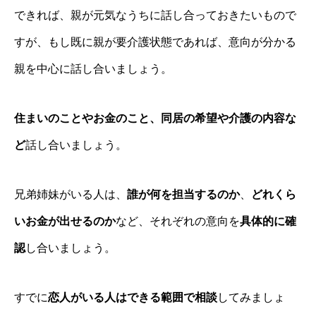
できれば、親が元気なうちに話し合っておきたいもので
すが、もし既に親が要介護状態であれば、意向が分かる
親を中心に話し合いましょう。
住まいのことやお金のこと、同居の希望や介護の内容な
ど
話し合いましょう。
兄弟姉妹がいる人は、
誰が何を担当するのか
、
どれくら
いお金が出せるのか
など、それぞれの意向を
具体的に確
認
し合いましょう。
すでに
恋人がいる人はできる範囲で相談
してみましょ