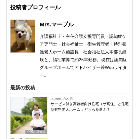
投稿者プロフィール
Mrs.マープル
介護福祉士・主任介護支援専門員・認知症ケ
ア専門士・社会福祉士・衛生管理者・特別養
護老人ホーム施設長・社会福祉法人本部長経
験と、福祉業界で約25年勤務。現在は認知症
グループホームでアドバイザー兼Webライタ
ー。
最新の投稿
2025年1月27日
サービス付き高齢者向け住宅（サ高住）と住宅
型有料老人ホーム：どちらを選ぶ？
介護の豆知識