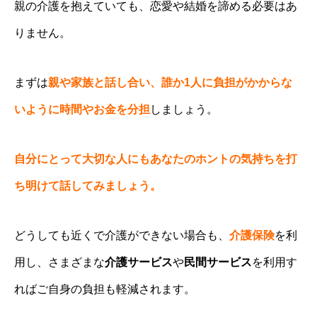
親の介護を抱えていても、恋愛や結婚を諦める必要はあ
りません。
まずは
親や家族と話し合い、誰か1人に負担がかからな
いように時間やお金を分担
しましょう。
自分にとって大切な人にもあなたのホントの気持ちを打
ち明けて話してみましょう。
どうしても近くで介護ができない場合も、
介護保険
を利
用し、さまざまな
介護サービス
や
民間サービス
を利用す
ればご自身の負担も軽減されます。