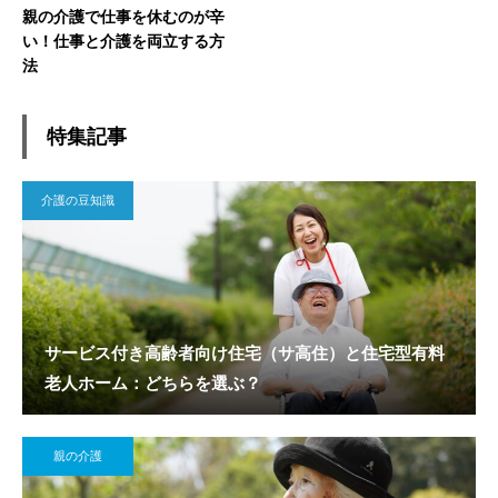
親の介護で仕事を休むのが辛
い！仕事と介護を両立する方
法
特集記事
介護の豆知識
サービス付き高齢者向け住宅（サ高住）と住宅型有料
老人ホーム：どちらを選ぶ？
親の介護