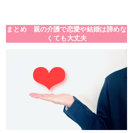
まとめ 親の介護で恋愛や結婚は諦めな
くても大丈夫