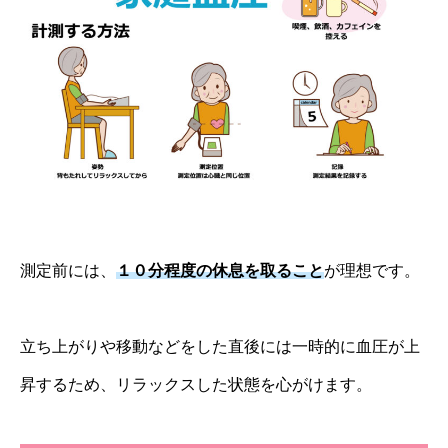
測定前には、
１０分程度の休息を取ること
が理想です。
立ち上がりや移動などをした直後には一時的に血圧が上
昇するため、リラックスした状態を心がけます。