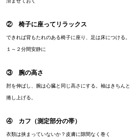
済ませておく
② 椅子に座ってリラックス
できれば背もたれのある椅子に座り、足は床につける。
１～２分間安静に
③ 腕の高さ
肘を伸ばし、腕は心臓と同じ高さにする。袖はきちんと
捲し上げる。
④ カフ（測定部分の帯）
衣類は挟まっていないか？皮膚に隙間なく巻く