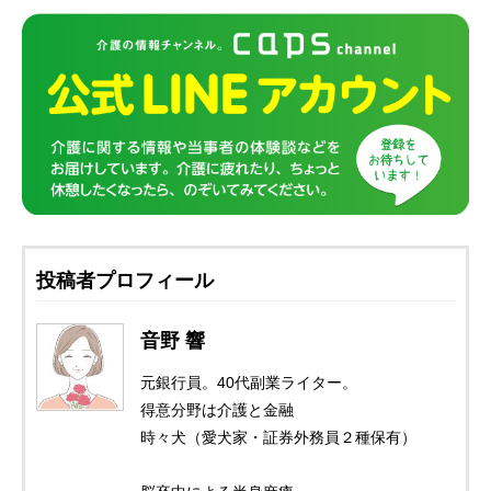
投稿者プロフィール
音野 響
元銀行員。40代副業ライター。
得意分野は介護と金融
時々犬（愛犬家・証券外務員２種保有）