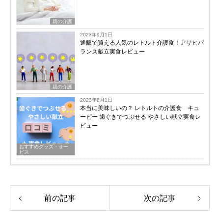
親の介護
2023年9月1日
通販で買える人気のレトルト介護食！アサヒバ
ランス献立実食レビュー
親の介護
2023年8月1日
本当に美味しいの？ レトルトの介護食 キュ
ーピー 歯ぐきでつぶせる やさしい献立実食レ
ビュー
おすすめグッズ・サー
ビス
前の記事
次の記事