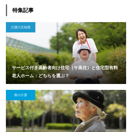
特集記事
介護の豆知識
サービス付き高齢者向け住宅（サ高住）と住宅型有料
老人ホーム：どちらを選ぶ？
親の介護