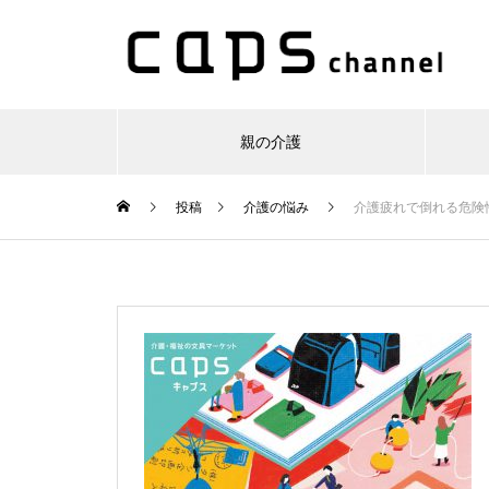
親の介護
投稿
介護の悩み
介護疲れで倒れる危険