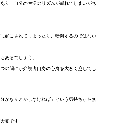
もあり、自分の生活のリズムが崩れてしまいがち
びに起こされてしまったり、転倒するのではない
安もあるでしょう。
いつの間にか介護者自身の心身を大きく崩してし
自分がなんとかしなければ」という気持ちから無
が大変です。