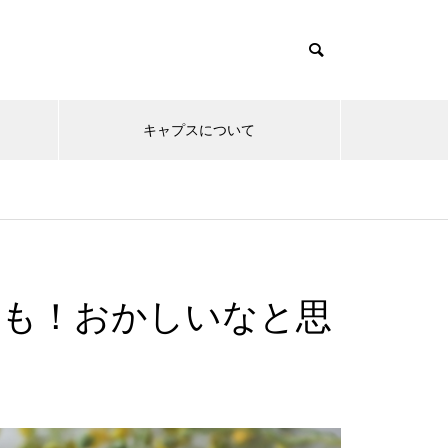
キャプスについて
性も！おかしいなと思
と