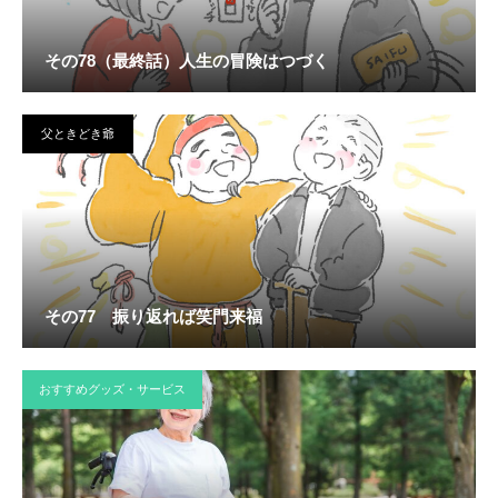
その78（最終話）人生の冒険はつづく
父ときどき爺
その77 振り返れば笑門来福
おすすめグッズ・サービス