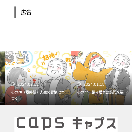
広告
2024.02.13
2024.01.15
その78（最終話）人生の冒険はつ
その77 振り返れば笑門来福
づく