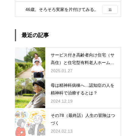
46歳、そろそろ実家を片付けてみる。
11
最近の記事
サービス付き高齢者向け住宅（サ
高住）と住宅型有料老人ホーム：
どちらを選ぶ？
2025.01.27
母は精神科病棟へ…認知症の人を
精神科で治療するとは？
2024.12.19
その78（最終話）人生の冒険はつ
づく
2024.02.13