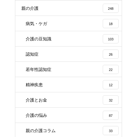
親の介護
248
病気・ケガ
18
介護の豆知識
103
認知症
26
若年性認知症
22
精神疾患
12
介護とお金
32
介護の悩み
87
親の介護コラム
33