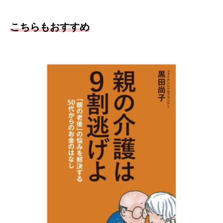
こちらもおすすめ