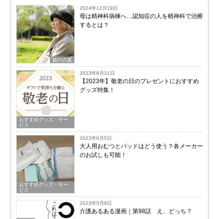
2024年12月19日
母は精神科病棟へ…認知症の人を精神科で治療
するとは？
親の介護
2023年8月21日
【2023年】敬老の日のプレゼントにおすすめ
グッズ特集！
おすすめグッズ・サー
ビス
2023年6月5日
大人用おむつとパッドはどう使う？各メーカー
のお試しも可能！
おすすめグッズ・サー
ビス
2023年5月8日
介護あるある漫画｜第98話 え、どっち？