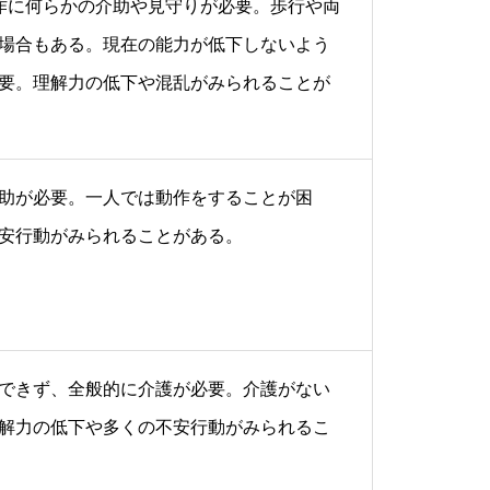
作に何らかの介助や見守りが必要。歩行や両
場合もある。現在の能力が低下しないよう
要。理解力の低下や混乱がみられることが
助が必要。一人では動作をすることが困
安行動がみられることがある。
できず、全般的に介護が必要。介護がない
解力の低下や多くの不安行動がみられるこ