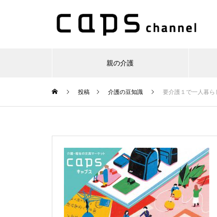
親の介護
投稿
介護の豆知識
要介護１で一人暮ら