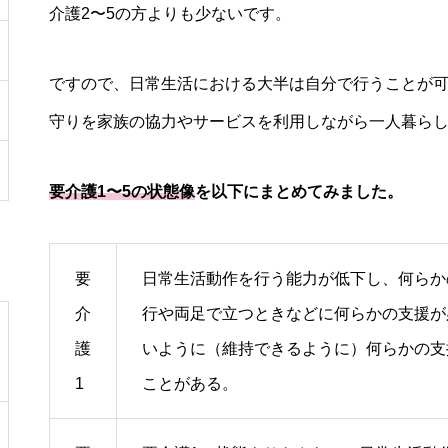
介護2〜5の方よりも少ないです。
ですので、日常生活における大半は自分で行うことが
守りを家族の協力やサービスを利用しながら一人暮ら
要介護1〜5の状態像
を以下にまとめてみました。
要
日常生活動作を行う能力が低下し、何らか
介
行や両足で立つときなどに何らかの支援が
護
いように（維持できるように）何らかの支
1
ことがある。