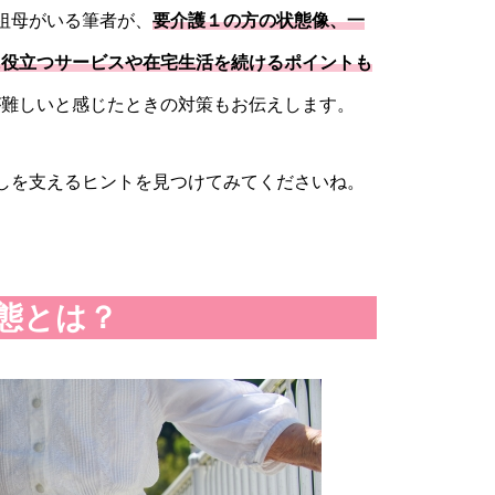
祖母がいる筆者が、
要介護１の方の状態像、一
に役立つサービスや在宅生活を続けるポイントも
が難しいと感じたときの対策もお伝えします。
しを支えるヒントを見つけてみてくださいね。
態とは？