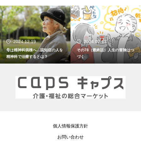
2024.02.13
2024.01.15
その78（最終話）人生の冒険はつ
その77 振り返れば笑門来福
づく
個人情報保護方針
お問い合わせ