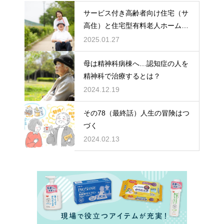
サービス付き高齢者向け住宅（サ
高住）と住宅型有料老人ホーム：
どちらを選ぶ？
2025.01.27
母は精神科病棟へ…認知症の人を
精神科で治療するとは？
2024.12.19
その78（最終話）人生の冒険はつ
づく
2024.02.13