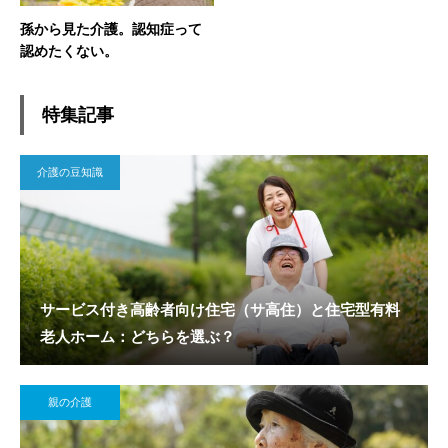
孫から見た介護。認知症って
認めたくない。
特集記事
介護の豆知識
サービス付き高齢者向け住宅（サ高住）と住宅型有料
老人ホーム：どちらを選ぶ？
親の介護