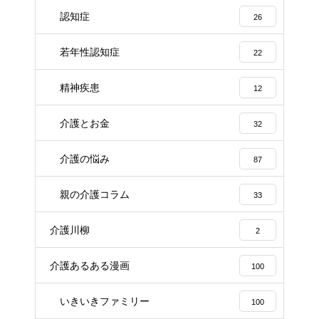
認知症
26
若年性認知症
22
精神疾患
12
介護とお金
32
介護の悩み
87
親の介護コラム
33
介護川柳
2
介護あるある漫画
100
いきいきファミリー
100