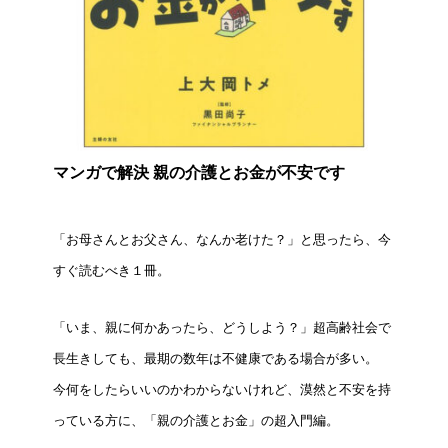
マンガで解決 親の介護とお金が不安です
「お母さんとお父さん、なんか老けた？」と思ったら、今
すぐ読むべき１冊。
「いま、親に何かあったら、どうしよう？」超高齢社会で
長生きしても、最期の数年は不健康である場合が多い。
今何をしたらいいのかわからないけれど、漠然と不安を持
っている方に、「親の介護とお金」の超入門編。