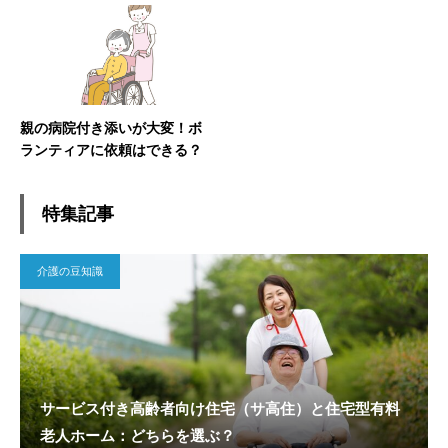
親の病院付き添いが大変！ボ
ランティアに依頼はできる？
特集記事
介護の豆知識
サービス付き高齢者向け住宅（サ高住）と住宅型有料
老人ホーム：どちらを選ぶ？