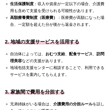
生活保護制度
：収入や資産が一定以下の場合、介護費
用も含めて支援を受けられる可能性があります。
高額療養費制度（医療費）
：医療費が高額になった場
合、一定額を超えた分が後から返金されます。
2. 地域の支援サービスを活用する
自治体によっては、
おむつ支給
、
配食サービス
、
訪問
理美容
などの支援があります。
地域包括支援センターに相談することで、利用できる
サービスを案内してもらえます。
3. 家族間で費用を分担する
兄弟姉妹がいる場合は、
介護費用の分担ルール
を話し