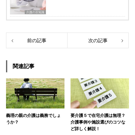
介護の豆知識
前の記事
次の記事
関連記事
義理の親の介護は義務でしょ
要介護５で在宅介護は無理？
うか？
介護事例や施設選びのコツな
ど詳しく解説！