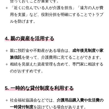
合っておくことが重要です。
「近くに住んでいる人が介護を担当」「遠方の人が費
用を支援」など、役割分担を明確にすることでトラブ
ルを防げます。
4. 親の資産を活用する
親に預貯金や不動産がある場合は、
成年後見制度
や
家
族信託
を使って、介護費用に充てることができます。
相続を見据えた資産管理も含めて、専門家に相談する
のがおすすめです。
5. 一時的な貸付制度を利用する
社会福祉協議会などでは、
介護用品購入費や生活費の
一時貸付制度
を設けている場合があります。