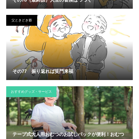
父ときどき爺
その77 振り返れば笑門来福
おすすめグッズ・サービス
テープ式大人用おむつのお試しパックが便利！おむつ