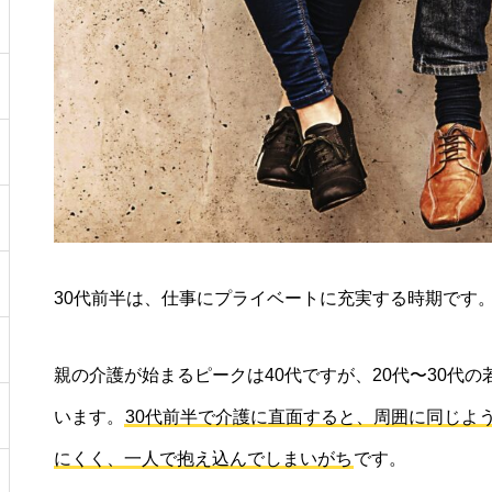
30代前半は、仕事にプライベートに充実する時期です
親の介護が始まるピークは40代ですが、20代〜30代
います。
30代前半で介護に直面すると、周囲に同じよ
にくく、一人で抱え込んでしまいがち
です。