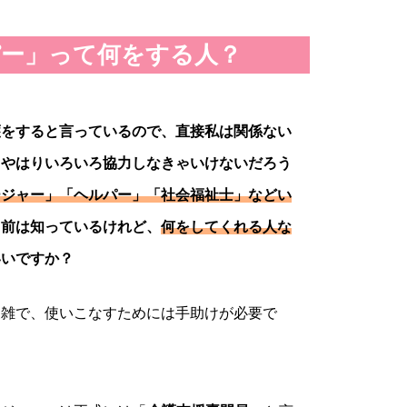
ー」って何をする人？
護をすると言っているので、直接私は関係ない
、やはりいろいろ協力しなきゃいけないだろう
ージャー」「ヘルパー」「社会福祉士」などい
名前は知っているけれど、
何をしてくれる人な
いいですか？
複雑で、使いこなすためには手助けが必要で