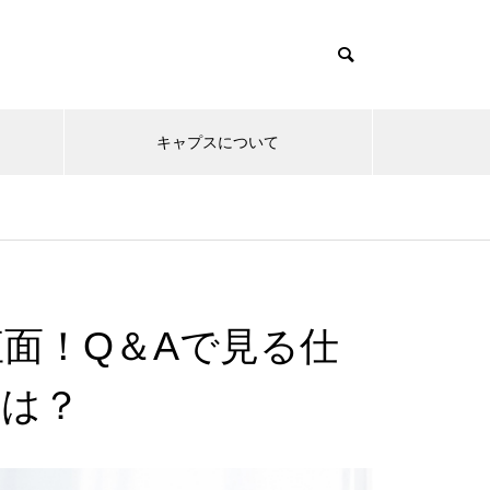
キャプスについて
直面！Q＆Aで見る仕
とは？