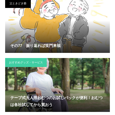
父ときどき爺
その77 振り返れば笑門来福
おすすめグッズ・サービス
テープ式大人用おむつのお試しパックが便利！おむつ
は各社試してから買おう