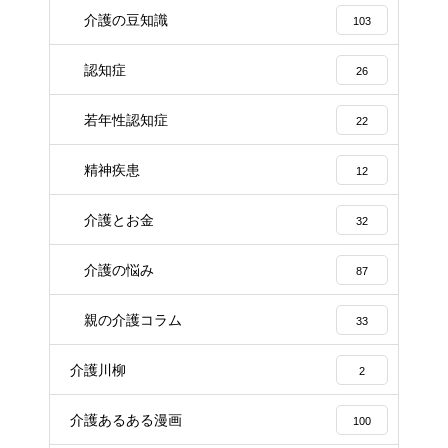
介護の豆知識
103
認知症
26
若年性認知症
22
精神疾患
12
介護とお金
32
介護の悩み
87
親の介護コラム
33
介護川柳
2
介護あるある漫画
100