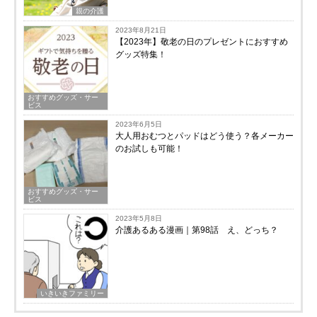
親の介護
2023年8月21日
【2023年】敬老の日のプレゼントにおすすめ
グッズ特集！
おすすめグッズ・サー
ビス
2023年6月5日
大人用おむつとパッドはどう使う？各メーカー
のお試しも可能！
おすすめグッズ・サー
ビス
2023年5月8日
介護あるある漫画｜第98話 え、どっち？
いきいきファミリー