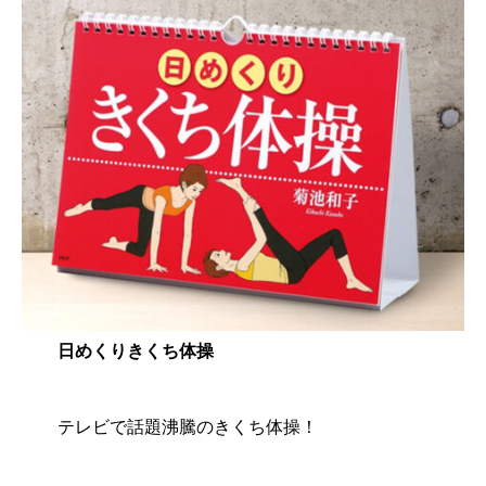
日めくりきくち体操
テレビで話題沸騰のきくち体操！