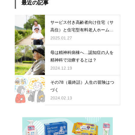
最近の記事
サービス付き高齢者向け住宅（サ
高住）と住宅型有料老人ホーム：
どちらを選ぶ？
2025.01.27
母は精神科病棟へ…認知症の人を
精神科で治療するとは？
2024.12.19
その78（最終話）人生の冒険はつ
づく
2024.02.13