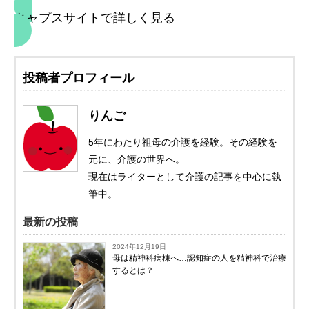
キャプスサイトで詳しく見る
投稿者プロフィール
りんご
5年にわたり祖母の介護を経験。その経験を
元に、介護の世界へ。
現在はライターとして介護の記事を中心に執
筆中。
最新の投稿
2024年12月19日
母は精神科病棟へ…認知症の人を精神科で治療
するとは？