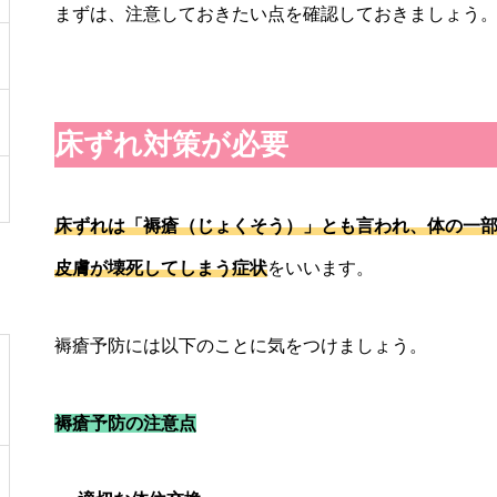
まずは、注意しておきたい点を確認しておきましょう
床ずれ対策が必要
床ずれは「褥瘡（じょくそう）」とも言われ、体の一
皮膚が壊死してしまう症状
をいいます。
褥瘡予防には以下のことに気をつけましょう。
褥瘡予防の注意点