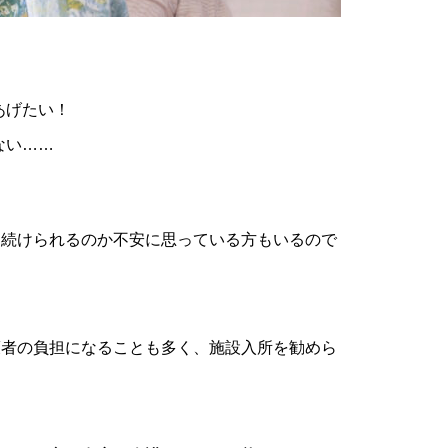
あげたい！
ない……
を続けられるのか不安に思っている方もいるので
護者の負担になることも多く、施設入所を勧めら