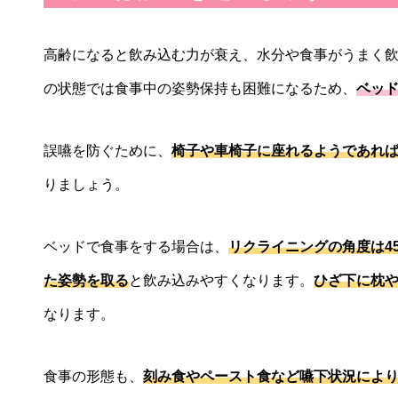
高齢になると飲み込む力が衰え、水分や食事がうまく
の状態では食事中の姿勢保持も困難になるため、
ベッ
誤嚥を防ぐために、
椅子や車椅子に座れるようであれ
りましょう。
ベッドで食事をする場合は、
リクライニングの角度は45
た姿勢を取る
と飲み込みやすくなります。
ひざ下に枕
なります。
食事の形態も、
刻み食やペースト食など嚥下状況によ