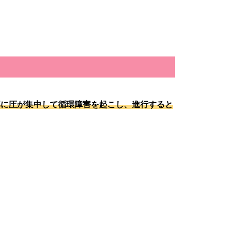
。
部に圧が集中して循環障害を起こし、進行すると