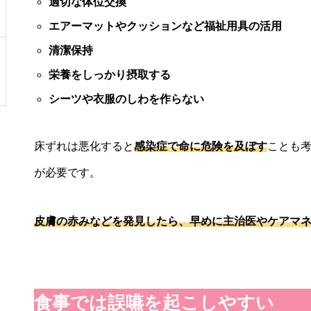
適切な体位交換
エアーマットやクッションなど福祉用具の活用
清潔保持
栄養をしっかり摂取する
シーツや衣服のしわを作らない
床ずれは悪化すると
感染症で命に危険を及ぼす
ことも
が必要です。
皮膚の赤みなどを発見したら、早めに主治医やケアマ
食事では誤嚥を起こしやすい