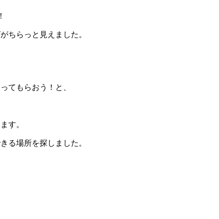
！
グがちらっと見えました。
。
しってもらおう！と、
ります。
できる場所を探しました。