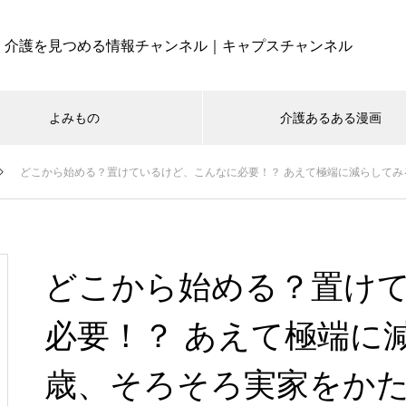
介護を見つめる情報チャンネル｜キャプスチャンネル
よみもの
介護あるある漫画
どこから始める？置けているけど、こんなに必要！？ あえて極端に減らしてみ
どこから始める？置け
必要！？ あえて極端に
歳、そろそろ実家をかた