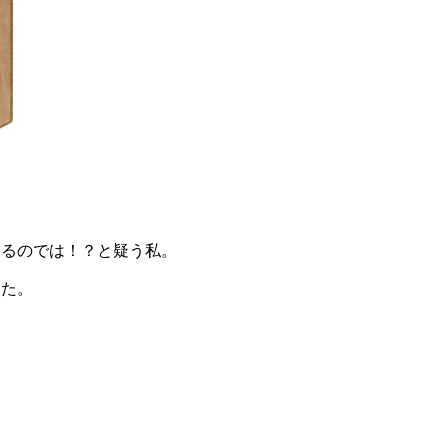
いるのでは！？と疑う私。
した。
す。