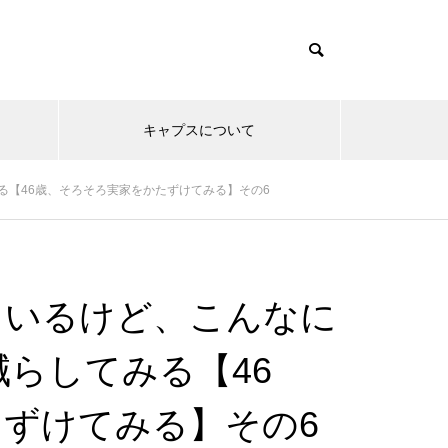
キャプスについて
る【46歳、そろそろ実家をかたずけてみる】その6
ているけど、こんなに
減らしてみる【46
ずけてみる】その6