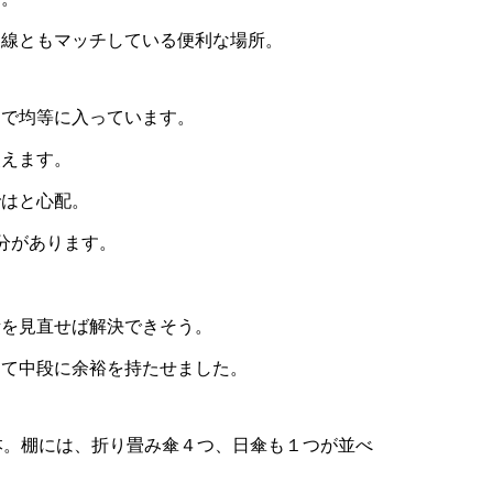
動線ともマッチしている便利な場所。
まで均等に入っています。
使えます。
ではと心配。
分があります。
所を見直せば解決できそう。
めて中段に余裕を持たせました。
本。棚には、折り畳み傘４つ、日傘も１つが並べ