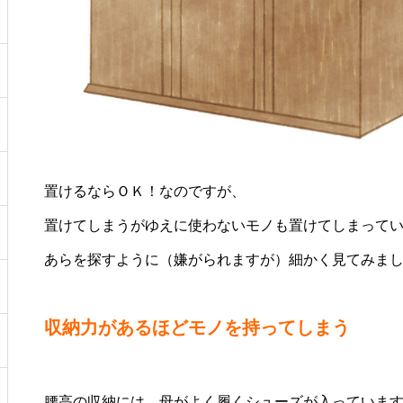
置けるならＯＫ！なのですが、
置けてしまうがゆえに使わないモノも置けてしまって
あらを探すように（嫌がられますが）細かく見てみま
収納力があるほどモノを持ってしまう
腰高の収納には、母がよく履くシューズが入っていま