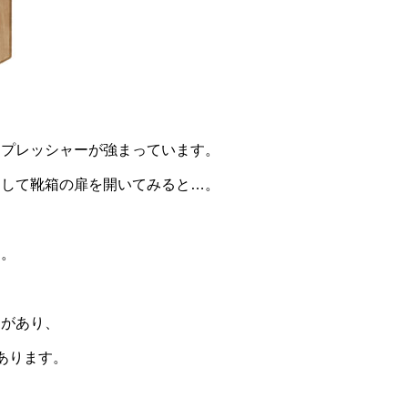
」プレッシャーが強まっています。
をして靴箱の扉を開いてみると…。
す。
力があり、
あります。