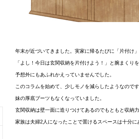
年末が近づいてきました。実家に帰るたびに「片付け
「よし！今日は玄関収納を片付けよう！」と腕まくり
予想外にもあふれかえっていませんでした。
このコラムを始めて、少しモノを減らしたようなので
妹の厚底ブーツもなくなっていました。
玄関収納は壁一面に造りつけてあるのでもともと収納
家族は夫婦2人になったことで置けるスペースは十分に