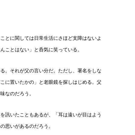
ことに関しては日常生活にさほど支障はないよ
めんことはない」と呑気に笑っている。
る。それが父の言い分だ。ただし、署名をしな
どこに置いたかの」と老眼鏡を探しはじめる。父
意味なのだろう。
を訊いたこともあるが、「耳は遠いが目はよう
りの思いがあるのだろう。