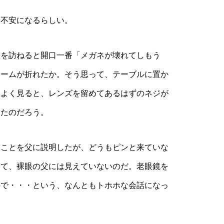
不安になるらしい。
を訪ねると開口一番「メガネが壊れてしもう
レームが折れたか。そう思って、テーブルに置か
。よく見ると、レンズを留めてあるはずのネジが
ったのだろう。
ことを父に説明したが、どうもピンと来ていな
ぎて、裸眼の父には見えていないのだ。老眼鏡を
ので・・・という、なんともトホホな会話になっ