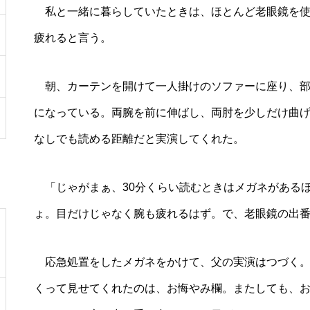
私と一緒に暮らしていたときは、ほとんど老眼鏡を使
疲れると言う。
朝、カーテンを開けて一人掛けのソファーに座り、部
になっている。両腕を前に伸ばし、両肘を少しだけ曲
なしでも読める距離だと実演してくれた。
「じゃがまぁ、30分くらい読むときはメガネがある
ょ。目だけじゃなく腕も疲れるはず。で、老眼鏡の出
応急処置をしたメガネをかけて、父の実演はつづく。
くって見せてくれたのは、お悔やみ欄。またしても、