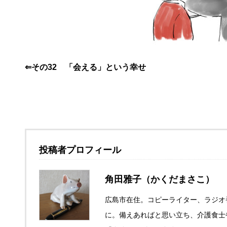
⇐その32 「会える」という幸せ
投稿者プロフィール
角田雅子（かくだまさこ）
広島市在住。コピーライター、ラジオ
に。備えあればと思い立ち、介護食士