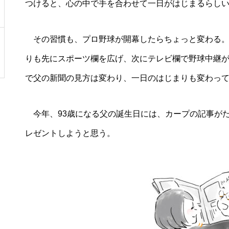
つけると、心の中で手を合わせて一日がはじまるらし
その習慣も、プロ野球が開幕したらちょっと変わる。
りも先にスポーツ欄を広げ、次にテレビ欄で野球中継
で父の新聞の見方は変わり、一日のはじまりも変わっ
今年、93歳になる父の誕生日には、カープの記事が
レゼントしようと思う。