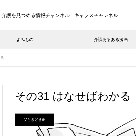
介護を見つめる情報チャンネル｜キャプスチャンネル
よみもの
介護あるある漫画
かる
その31 はなせばわかる
父ときどき爺