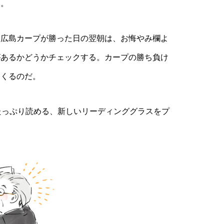
い。
広島カープが勝った日の翌朝は、お悔やみ欄よ
があるかどうかチェックする。カープの勝ち負け
てくるのだ。
たっぷり読める、新しいリーディンググラスをプ