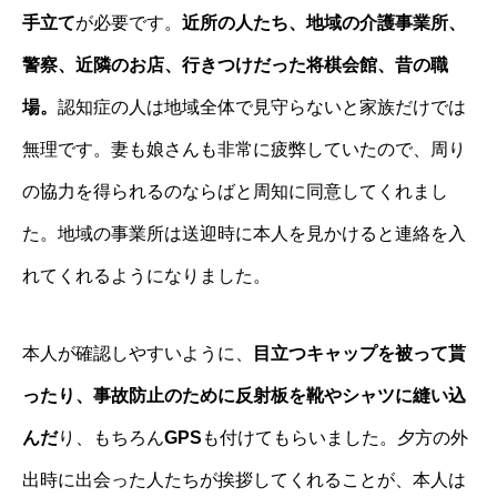
手立て
が必要です。
近所の人たち、地域の介護事業所、
警察、近隣のお店、行きつけだった将棋会館、昔の職
場。
認知症の人は地域全体で見守らないと家族だけでは
無理です。妻も娘さんも非常に疲弊していたので、周り
の協力を得られるのならばと周知に同意してくれまし
た。地域の事業所は送迎時に本人を見かけると連絡を入
れてくれるようになりました。
本人が確認しやすいように、
目立つキャップを被って貰
ったり、事故防止のために反射板を靴やシャツに縫い込
んだ
り、もちろん
GPS
も付けてもらいました。夕方の外
出時に出会った人たちが挨拶してくれることが、本人は