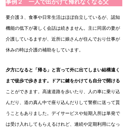
事例２ 一人で出かけて帰れなくなる父
要介護３、食事や日常生活はほぼ自立しているが、認知
機能の低下が著しく会話は続きません。主に同居の妻が
介護しているますが、近所に娘さんが住んでおり仕事が
休みの時は介護の補助をしています。
夕方になると「帰る」と言って外に出てしまい結構遠く
まで徒歩で歩きます。ドアに鍵をかけても自分で開ける
ことができます。高速道路を歩いたり、人の車に乗り込
んだり、道の真ん中で座り込んだりして警察に送って貰
うこともありました。デイサービスや短期入所は単発で
は受け入れしてもらえるけれど、連続や定期利用になっ