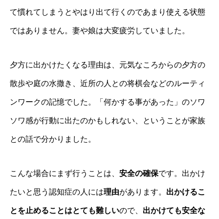
て慣れてしまうとやはり出て行くのであまり使える状態
ではありません。妻や娘は大変疲労していました。
夕方に出かけたくなる理由は、元気なころからの夕方の
散歩や庭の水撒き、近所の人との将棋会などのルーティ
ンワークの記憶でした。「何かする事があった」のソワ
ソワ感が行動に出たのかもしれない、ということが家族
との話で分かりました。
こんな場合にまず行うことは、
安全の確保
です。出かけ
たいと思う認知症の人には
理由
があります。
出かけるこ
とを止めることはとても難しい
ので、
出かけても安全な