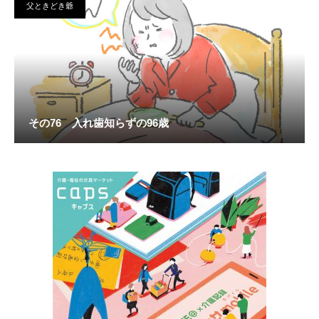
父ときどき爺
その76 入れ歯知らずの96歳