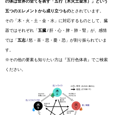
の体は世界の全てを表す「五行（木火土金水）」という
五つのエレメントから成り立つもの
とされています。
その「木・火・土・金・水」に対応するものとして、臓
器ではそれぞれ「
五臓
/ 肝・心・脾・肺・腎」が、感情
では「
五志
/ 怒・喜・思・憂・恐」が割り振られていま
す。
※その他の要素も知りたい方は『五行色体表』でご検索
ください。