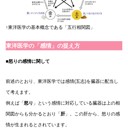
↑東洋医学の基本概念である「五行相関図」
東洋医学の「感情」の捉え方
■怒りの感情に関して
前述のとおり、東洋医学では感情(五志)を臓器に配当し
て考えます。
例えば「
怒り
」という感情に対応している臓器は上の相
関図からも分かるとおり「
肝
」。この肝から、怒りの感
情が生まれるとされています。