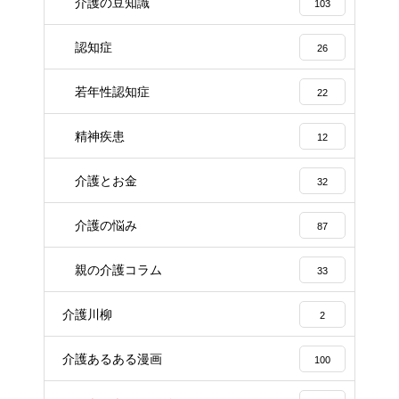
介護の豆知識
103
認知症
26
若年性認知症
22
精神疾患
12
介護とお金
32
介護の悩み
87
親の介護コラム
33
介護川柳
2
介護あるある漫画
100