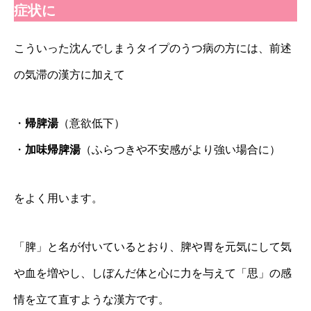
症状に
こういった沈んでしまうタイプのうつ病の方には、前述
の気滞の漢方に加えて
・
帰脾湯
（意欲低下）
・
加味帰脾湯
（ふらつきや不安感がより強い場合に）
をよく用います。
「脾」と名が付いているとおり、脾や胃を元気にして気
や血を増やし、しぼんだ体と心に力を与えて「思」の感
情を立て直すような漢方です。