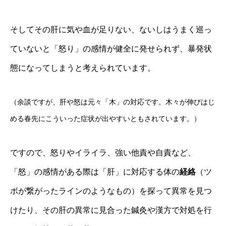
そしてその肝に気や血が足りない、ないしはうまく巡っ
ていないと「怒り」の感情が健全に発せられず、暴発状
態になってしまうと考えられています。
（余談ですが、肝や怒は元々「木」の対応です。木々が伸びはじ
める春先にこういった症状が出やすいともされています。）
ですので、怒りやイライラ、強い他責や自責など、
「怒」の感情がある際は「肝」に対応する体の
経絡
（ツ
ボが繋がったラインのようなもの）を探って異常を見つ
けたり、その肝の異常に見合った鍼灸や漢方で対処を行