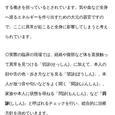
する働きを担っているとされています。気や血など全身
へ巡るエネルギーを作り出すための大元の器官ですの
で、ここに異常が起こると全身に影響してしまうと考え
られています。
◎実際の臨床の現場では、経絡や腹部など体を直接触っ
て異常を見つける「切診(せっしん)」に加えて、本人の
顔や舌の色・歩き方などを見る「望診(ぼうしん)」、本
人が放つ音や匂いなどをよく聞く「聞診(ぶんしん)」、
家族や本人に状態を尋ねる「問診(もんしん)」など『
四
診
(ししん)』と呼ばれるチェックを行い、総合的に治療
方針を決めていきます。