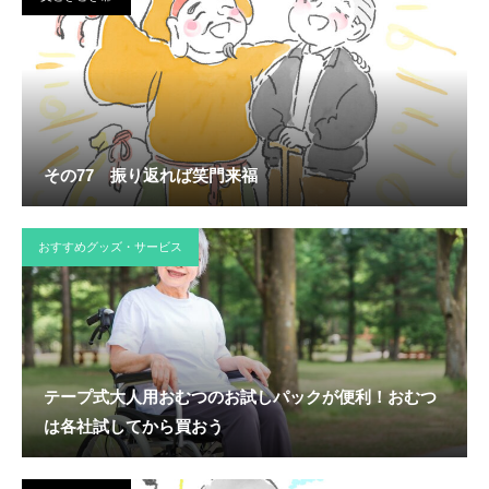
その77 振り返れば笑門来福
おすすめグッズ・サービス
テープ式大人用おむつのお試しパックが便利！おむつ
は各社試してから買おう