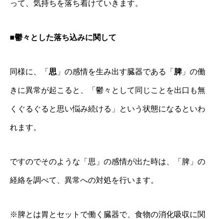
って、気持ちを落ち着けていきます。
■鬱々とした落ち込みに関して
同様に、「
思
」の感情を生み出す臓器である「
脾
」の働
きに異常が起こると、「鬱々として同じことを出口も無
くぐるぐると思い悩み続ける」という状態になるといわ
れます。
ですのでそのような「思」の感情が出た時は、「脾」の
経絡を調べて、異常への対処を行います。
※脾とは胃とセットで働く臓器で、食物の消化吸収に関