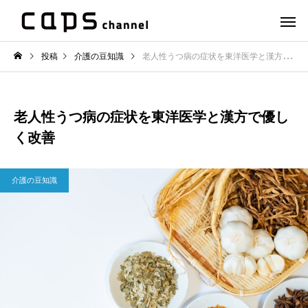
投稿
介護の豆知識
老人性うつ病の症状を東洋医学と漢方で優しく改善
老人性うつ病の症状を東洋医学と漢方で優し
く改善
介護の豆知識