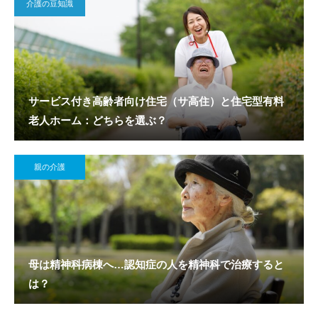
介護の豆知識
サービス付き高齢者向け住宅（サ高住）と住宅型有料
老人ホーム：どちらを選ぶ？
親の介護
母は精神科病棟へ…認知症の人を精神科で治療すると
は？