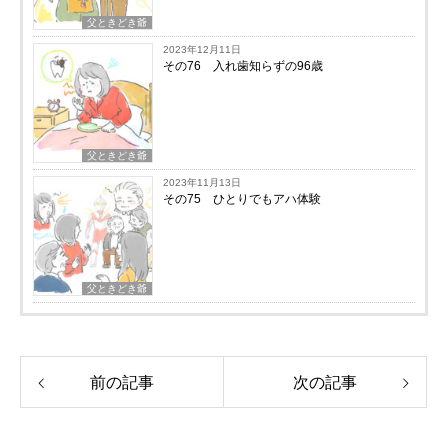
父ときどき爺
2023年12月11日
その76 入れ歯知らずの96歳
父ときどき爺
2023年11月13日
その75 ひとりでもアハ体験
父ときどき爺
前の記事
次の記事