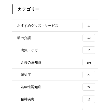
カテゴリー
おすすめグッズ・サービス
19
親の介護
248
病気・ケガ
18
介護の豆知識
103
認知症
26
若年性認知症
22
精神疾患
12