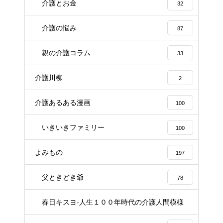
介護とお金
32
介護の悩み
87
親の介護コラム
33
介護川柳
2
介護あるある漫画
100
いきいきファミリー
100
よみもの
197
父ときどき爺
78
春日キスヨ-人生１００年時代の介護人間模様
3