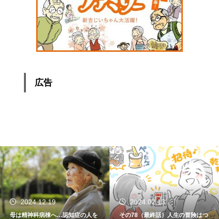
広告
2024.02.13
2024.01.15
その78（最終話）人生の冒険はつ
その77 振り返れば笑門来福