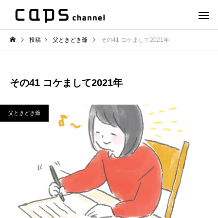
投稿
父ときどき爺
その41 コケまして2021年
その41 コケまして2021年
父ときどき爺