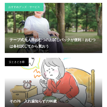
おすすめグッズ・サービス
テープ式大人用おむつのお試しパックが便利！おむつ
は各社試してから買おう
父ときどき爺
その76 入れ歯知らずの96歳