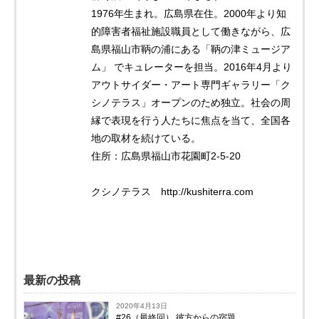
1976年生まれ。広島県在住。2000年より知
的障害者福祉施設職員として働きながら、広
島県福山市鞆の浦にある「鞆の津ミュージア
ム」 でキュレーターを担当。2016年4月より
アウトサイダー・アート専門ギャラリー「ク
シノテラス」オープンのため独立。社会の周
縁で表現を行う人たちに焦点を当て、全国各
地の取材を続けている。
住所：広島県福山市花園町2-5-20
クシノテラス http://kushiterra.com
最新の投稿
2020年4月13日
#26（最終回） 彼方からの宿題