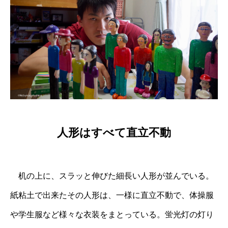
人形はすべて直立不動
机の上に、スラッと伸びた細長い人形が並んでいる。
紙粘土で出来たその人形は、一様に直立不動で、体操服
や学生服など様々な衣装をまとっている。蛍光灯の灯り