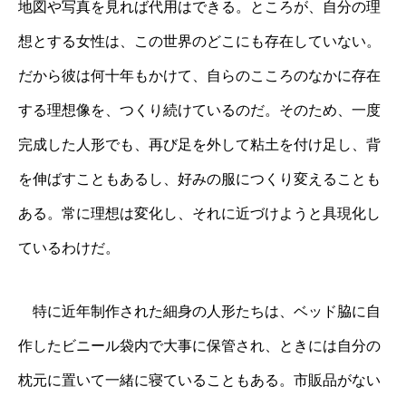
地図や写真を見れば代用はできる。ところが、自分の理
想とする女性は、この世界のどこにも存在していない。
だから彼は何十年もかけて、自らのこころのなかに存在
する理想像を、つくり続けているのだ。そのため、一度
完成した人形でも、再び足を外して粘土を付け足し、背
を伸ばすこともあるし、好みの服につくり変えることも
ある。常に理想は変化し、それに近づけようと具現化し
ているわけだ。
特に近年制作された細身の人形たちは、ベッド脇に自
作したビニール袋内で大事に保管され、ときには自分の
枕元に置いて一緒に寝ていることもある。市販品がない