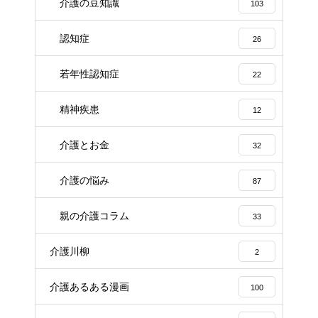
介護の豆知識
103
認知症
26
若年性認知症
22
精神疾患
12
介護とお金
32
介護の悩み
87
親の介護コラム
33
介護川柳
2
介護あるある漫画
100