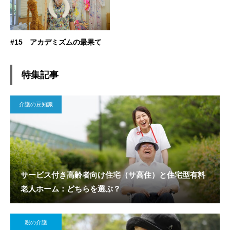
#15 アカデミズムの最果て
特集記事
介護の豆知識
サービス付き高齢者向け住宅（サ高住）と住宅型有料
老人ホーム：どちらを選ぶ？
親の介護