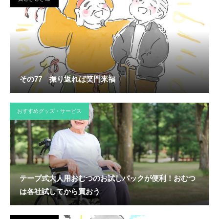
その77 振り返れば笑門来福
おすすめグッズ・サービス
テープ式大人用おむつのお試しパックが便利！おむつ
は各社試してから買おう