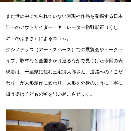
まだ世の中に知られていない表現や作品を発掘する日本
唯一のアウトサイダー・キュレーター櫛野展正（くし
の・のぶまさ）によるコラム。
クシノテラス（アートスペース）での展覧会やトークラ
イブ、取材など全国をかけ巡るなかで見つけた今回の表
現者は、千葉県に住む三宅慎太郎さん。道路への「こだ
わり」が人形創作に変わり、人形を分身のように丁寧に
扱う姿は子どもの頃を思い起こさせます。