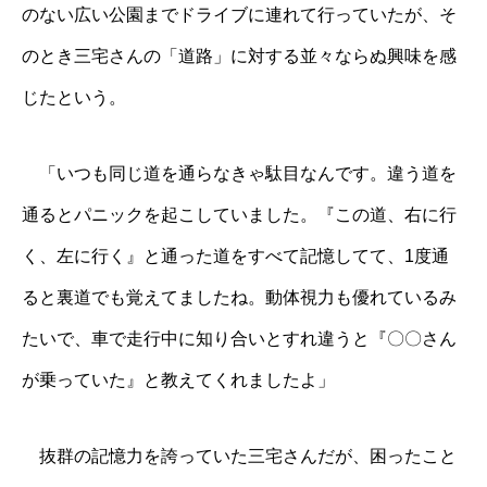
のない広い公園までドライブに連れて行っていたが、そ
のとき三宅さんの「道路」に対する並々ならぬ興味を感
じたという。
「いつも同じ道を通らなきゃ駄目なんです。違う道を
通るとパニックを起こしていました。『この道、右に行
く、左に行く』と通った道をすべて記憶してて、1度通
ると裏道でも覚えてましたね。動体視力も優れているみ
たいで、車で走行中に知り合いとすれ違うと『〇〇さん
が乗っていた』と教えてくれましたよ」
抜群の記憶力を誇っていた三宅さんだが、困ったこと