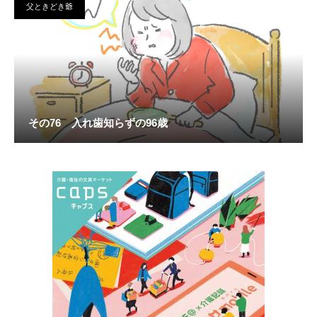
父ときどき爺
その76 入れ歯知らずの96歳