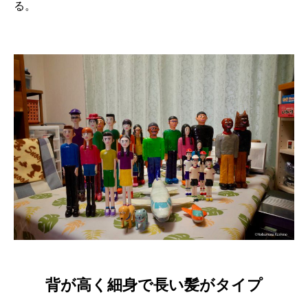
る。
背が高く細身で長い髪がタイプ