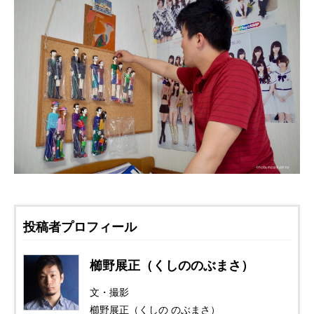
投稿者プロフィール
櫛野展正（くしののぶまさ）
文・撮影
櫛野展正（くしの のぶまさ）