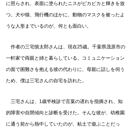
に照らされ、表面に塗られたニスがピカピカと輝きを放
つ。犬や猫、飛行機のほかに、動物のマスクを被ったよ
うな人形までいるのが、何とも面白い。
作者の三宅慎太郎さんは、現在25歳。千葉県茂原市の
一軒家で両親と姉と暮らしている。コミュニケーション
の面で困難さを抱える彼の代わりに、母親に話しを伺う
ため、僕は三宅さんの自宅を訪れた。
三宅さんは、1歳半検診で言葉の遅れを指摘され、知
的障害や自閉傾向と診断を受けた。そんな彼が、幼稚園
に通う前から熱中していたのが、粘土で遊ぶことだっ