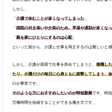
しかし、
「
介護で休むことが多くなってしまった
」
「
病院の付き添いや介助のため、早退や遅刻が多くな
「
親を家にひとりにするのは心配
」
といった面から、介護と仕事を両立するのは難しいと
しかし、介護が原因で仕事を辞めてしまうと、
復職し
たり、介護だけの毎日に心身ともに疲弊してしまう、
のが事実です。
そのような方におすすめしたいのが時短勤務
です。時
労働時間を短縮することができる働き方です。