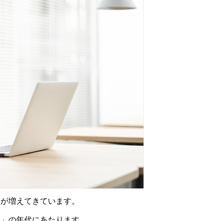
人が増えてきています。
り」の年代にあたります。