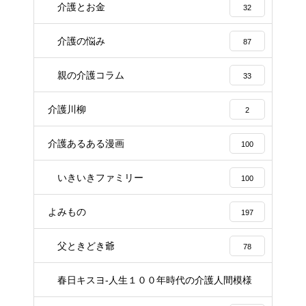
介護とお金
32
介護の悩み
87
親の介護コラム
33
介護川柳
2
介護あるある漫画
100
いきいきファミリー
100
よみもの
197
父ときどき爺
78
春日キスヨ-人生１００年時代の介護人間模様