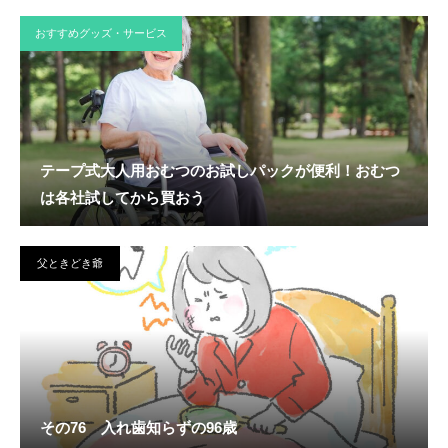
おすすめグッズ・サービス
テープ式大人用おむつのお試しパックが便利！おむつ
は各社試してから買おう
父ときどき爺
その76 入れ歯知らずの96歳