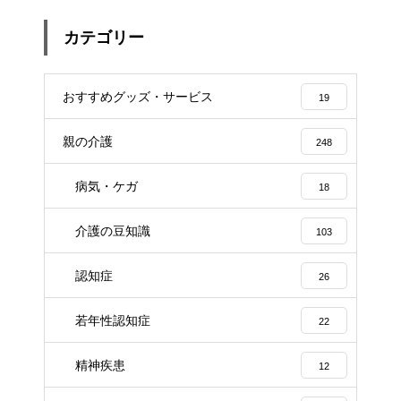
カテゴリー
おすすめグッズ・サービス
19
親の介護
248
病気・ケガ
18
介護の豆知識
103
認知症
26
若年性認知症
22
精神疾患
12