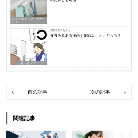
のお試しも可能！
おすすめグッズ・サー
ビス
2023年5月8日
介護あるある漫画｜第98話 え、どっち？
いきいきファミリー
前の記事
次の記事
関連記事