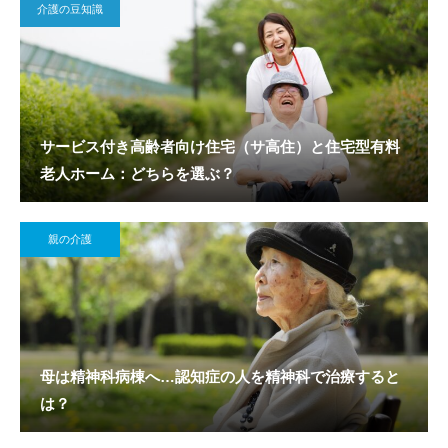
介護の豆知識
サービス付き高齢者向け住宅（サ高住）と住宅型有料
老人ホーム：どちらを選ぶ？
親の介護
母は精神科病棟へ…認知症の人を精神科で治療すると
は？