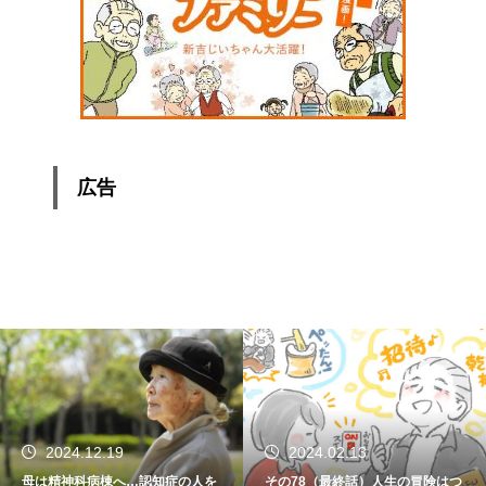
広告
2024.02.13
2024.01.15
その78（最終話）人生の冒険はつ
その77 振り返れば笑門来福