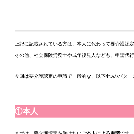
上記に記載されている方は、本人に代わって要介護認
その他、社会保険労務士や成年後見人なども、申請代
今回は要介護認定の申請で一般的な、以下4つのパター
①本人
まずは、要介護認定を受けたい
ご本人による申請
です