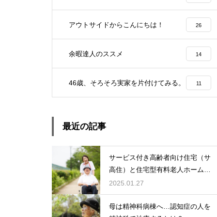
アウトサイドからこんにちは！
26
余暇達人のススメ
14
46歳、そろそろ実家を片付けてみる。
11
最近の記事
サービス付き高齢者向け住宅（サ
高住）と住宅型有料老人ホーム：
どちらを選ぶ？
2025.01.27
母は精神科病棟へ…認知症の人を