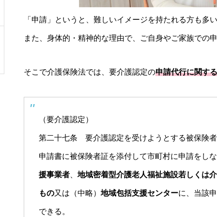
「申請」というと、難しいイメージを持たれる方も多
また、身体的・精神的な理由で、ご自身やご家族での
そこで介護保険法では、要介護認定の
申請代行に関す
（要介護認定）
第二十七条 要介護認定を受けようとする被保険者
申請書に被保険者証を添付して市町村に申請をしな
援事業者
、
地域密着型介護老人福祉施設若しくは介
もの
又は（中略）
地域包括支援センター
に、当該申
できる。