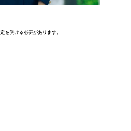
認定を受ける必要があります。
」