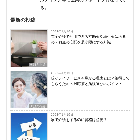
る。
最新の投稿
2023年1月19日
在宅介護で利用できる補助金や給付金はある
の？お金の心配を最小限にする知識
介護とお金
2023年1月19日
親がデイサービスを嫌がる理由とは？納得して
もらうための対応策と施設選びのポイント
介護の悩み
2023年1月19日
家で介護をするのに資格は必要？