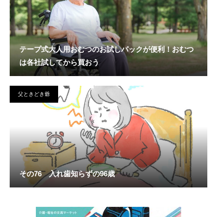
テープ式大人用おむつのお試しパックが便利！おむつ
は各社試してから買おう
父ときどき爺
その76 入れ歯知らずの96歳