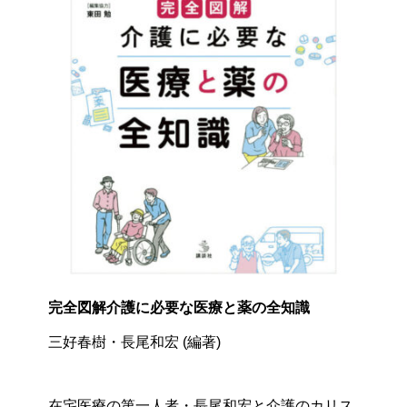
完全図解介護に必要な医療と薬の全知識
三好春樹・長尾和宏 (編著)
在宅医療の第一人者・長尾和宏と介護のカリス