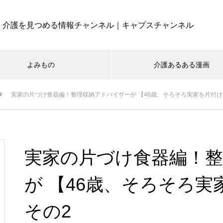
介護を見つめる情報チャンネル｜キャプスチャンネル
よみもの
介護あるある漫画
実家の片づけ食器編！整理収納アドバイザーが 【46歳、そろそろ実家を片付け
実家の片づけ食器編！
が 【46歳、そろそろ
その2