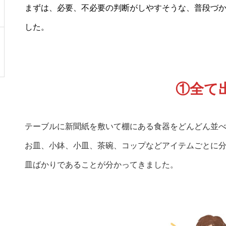
まずは、必要、不必要の判断がしやすそうな、普段づ
した。
①
全て
テーブルに新聞紙を敷いて棚にある食器をどんどん並
お皿、小鉢、小皿、茶碗、コップなどアイテムごとに分
皿ばかりであることが分かってきました。