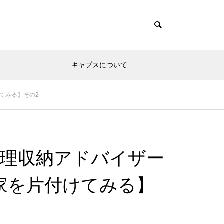
キャプスについて
てみる】その2
整理収納アドバイザー
実家を片付けてみる】