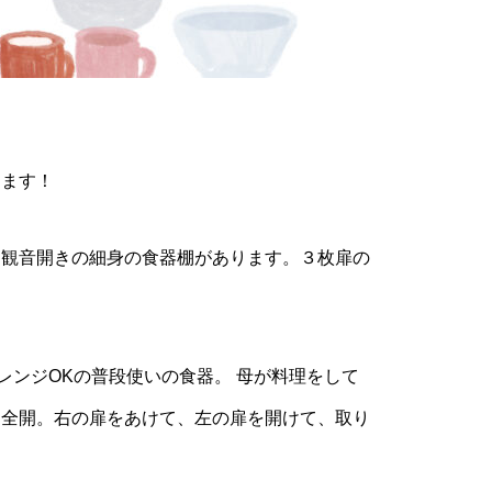
けます！
、観音開きの細身の食器棚があります。３枚扉の
レンジOKの普段使いの食器。 母が料理をして
は全開。右の扉をあけて、左の扉を開けて、取り
。