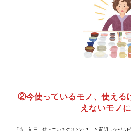
②今使っているモノ、使える
えないモノに
「今、毎日、使っているのはどれ？」と質問しながら