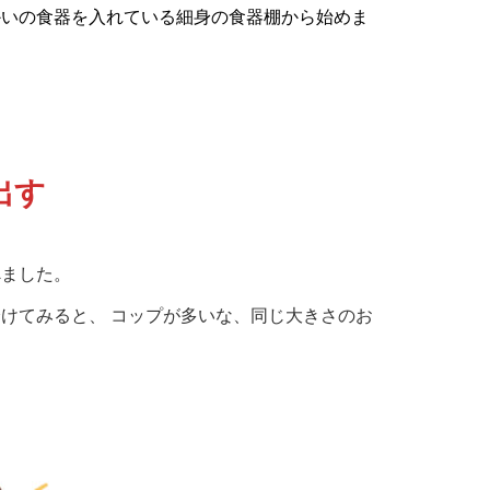
かいの食器を入れている細身の食器棚から始めま
出す
べました。
けてみると、 コップが多いな、同じ大きさのお