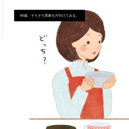
46歳、そろそろ実家を片付けてみる。