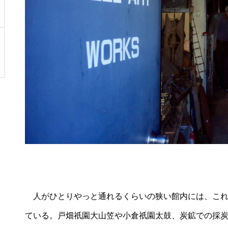
人がひとりやっと通れるくらいの狭い館内には、これ
ている。戸畑祇園大山笠や小倉祇園太鼓、炭鉱での採