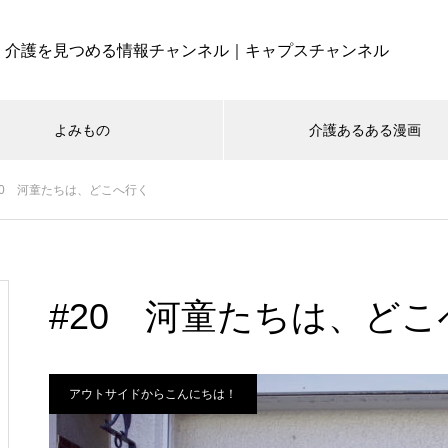
介護を見つめる情報チャンネル｜キャプスチャンネル
よみもの
介護あるある漫画
20 河童たちは、どこへ行く
#20 河童たちは、ど
アウトサイドからこんにちは！