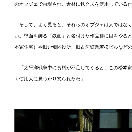
のオブジェで再現され、素材に鉄クズを使用している
そして、よく見ると、それらのオブジェは人ではなく
い。壁面を飾る「鉄画」と名付けた作品群に目をやる
本家住宅）や旧戸畑区役所、旧古河鉱業若松ビルなど
「太平洋戦争中に食料が不足してくると、この松本家
く使用人に見つかり怒られたわ」