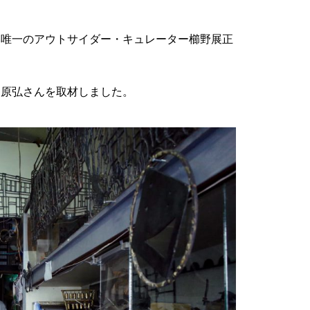
本唯一のアウトサイダー・キュレーター櫛野展正
中原弘さんを取材しました。