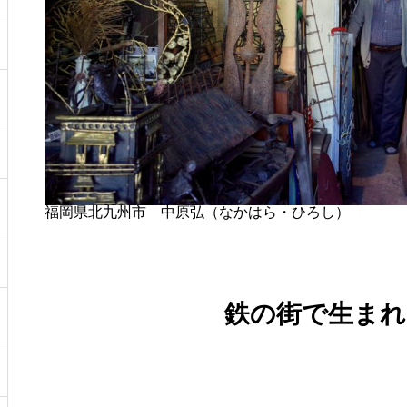
福岡県北九州市 中原弘（なかはら・ひろし）
鉄の街で生まれ