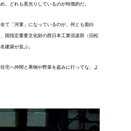
ため、どれも黒光りしているのが特徴的だ。
全て「河童」になっているのが、何とも面白
と、国指定重要文化財の西日本工業倶楽部（旧松
の名建築が並ぶ。
住宅へ仲間と果物や野菜を盗みに行ってな。よ