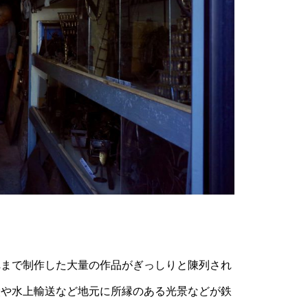
まで制作した大量の作品がぎっしりと陳列され
炭や水上輸送など地元に所縁のある光景などが鉄