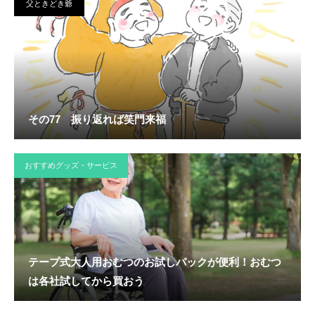
父ときどき爺
その77 振り返れば笑門来福
おすすめグッズ・サービス
テープ式大人用おむつのお試しパックが便利！おむつ
は各社試してから買おう