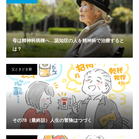
母は精神科病棟へ…認知症の人を精神科で治療すると
は？
父ときどき爺
その78（最終話）人生の冒険はつづく