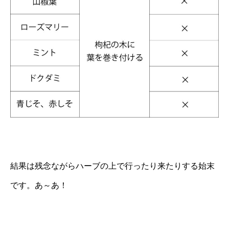
結果は残念ながらハーブの上で行ったり来たりする始末
です。あ～あ！