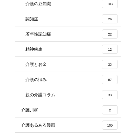
介護の豆知識
103
認知症
26
若年性認知症
22
精神疾患
12
介護とお金
32
介護の悩み
87
親の介護コラム
33
介護川柳
2
介護あるある漫画
100