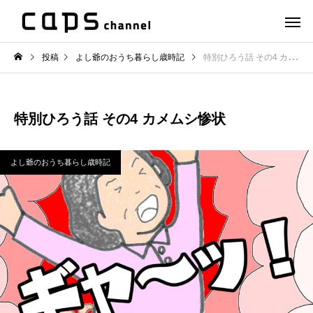
投稿
よし爺のおうち暮らし歳時記
特別ひろう話 その4 カメムシ惨状
特別ひろう話 その4 カメムシ惨状
よし爺のおうち暮らし歳時記