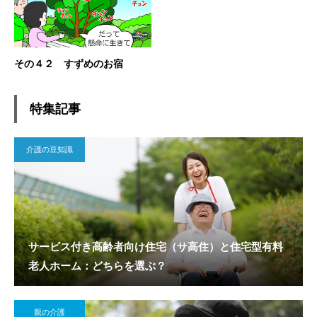
その４２ すずめのお宿
特集記事
介護の豆知識
サービス付き高齢者向け住宅（サ高住）と住宅型有料
老人ホーム：どちらを選ぶ？
親の介護