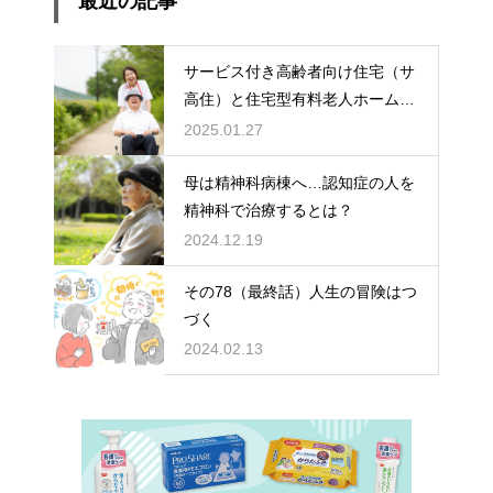
最近の記事
サービス付き高齢者向け住宅（サ
高住）と住宅型有料老人ホーム：
どちらを選ぶ？
2025.01.27
母は精神科病棟へ…認知症の人を
精神科で治療するとは？
2024.12.19
その78（最終話）人生の冒険はつ
づく
2024.02.13