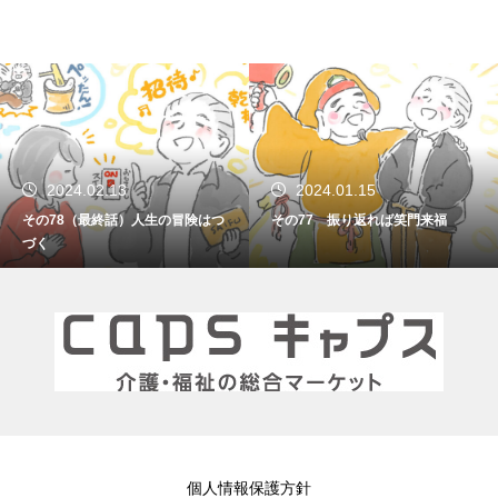
2024.02.13
2024.01.15
その78（最終話）人生の冒険はつ
その77 振り返れば笑門来福
づく
個人情報保護方針