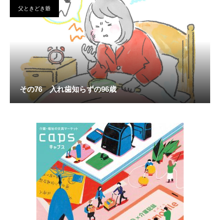
父ときどき爺
その76 入れ歯知らずの96歳