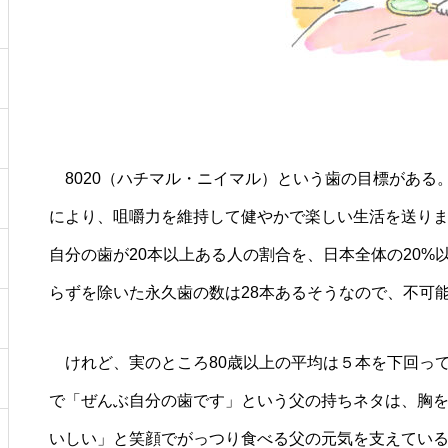
8020（ハチマル・ニイマル）という歯の目標がある
により、咀嚼力を維持して健やかで楽しい生活を送りま
自分の歯が20本以上ある人の割合を、日本全体の20
らずを除いた永久歯の数は28本あるそうなので、不可
けれど、実のところ80歳以上の平均は５本を下回って
で「ぜんぶ自分の歯です」という父の持ちネタは、胸
いしい」と笑顔でがっつり食べる父の元気を支えてい