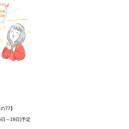
の77】
15日～19日)予定