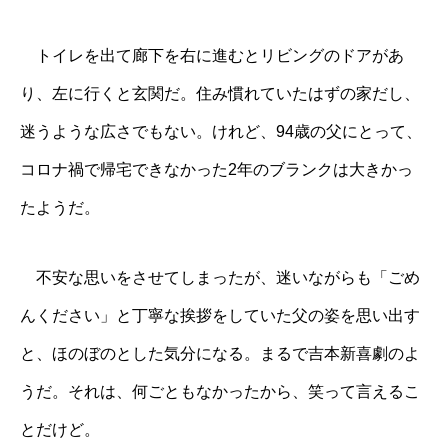
トイレを出て廊下を右に進むとリビングのドアがあ
り、左に行くと玄関だ。住み慣れていたはずの家だし、
迷うような広さでもない。けれど、94歳の父にとって、
コロナ禍で帰宅できなかった2年のブランクは大きかっ
たようだ。
不安な思いをさせてしまったが、迷いながらも「ごめ
んください」と丁寧な挨拶をしていた父の姿を思い出す
と、ほのぼのとした気分になる。まるで吉本新喜劇のよ
うだ。それは、何ごともなかったから、笑って言えるこ
とだけど。