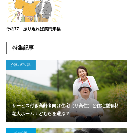
その77 振り返れば笑門来福
特集記事
介護の豆知識
サービス付き高齢者向け住宅（サ高住）と住宅型有料
老人ホーム：どちらを選ぶ？