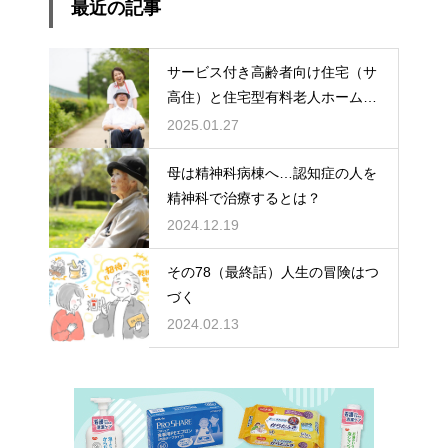
最近の記事
サービス付き高齢者向け住宅（サ
高住）と住宅型有料老人ホーム：
どちらを選ぶ？
2025.01.27
母は精神科病棟へ…認知症の人を
精神科で治療するとは？
2024.12.19
その78（最終話）人生の冒険はつ
づく
2024.02.13