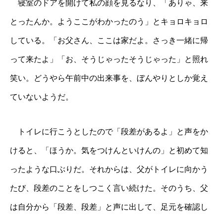
寝室のドアを開けて私の顔を見るなり、「ありゃ、来
とったんか。ようここがわかったのう」とキョロキョロ
している。「お父さん、ここは家だよ。さっき一緒に帰
って来たよ」「お、そうじゃったそうじゃった」と照れ
笑い。どうやら午前中の出来事を、ぼんやりとしか覚え
ていないようだ。
トイレに行こうとしたので「段差があるよ」と声をか
けると、「ほうか。気をつけんといけんの」と初めて知
ったような口ぶりだ。それからは、父がトイレに向かう
たび、段差のことをしつこく言い続けた。そのうち、父
は自分から「段差、段差」と声に出して、足元を確認し