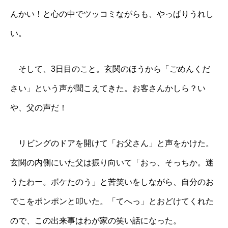
んかい！と心の中でツッコミながらも、やっぱりうれし
い。
そして、3日目のこと。玄関のほうから「ごめんくだ
さい」という声が聞こえてきた。お客さんかしら？い
や、父の声だ！
リビングのドアを開けて「お父さん」と声をかけた。
玄関の内側にいた父は振り向いて「おっ、そっちか。迷
うたわー。ボケたのう」と苦笑いをしながら、自分のお
でこをポンポンと叩いた。「てへっ」とおどけてくれた
ので、この出来事はわが家の笑い話になった。