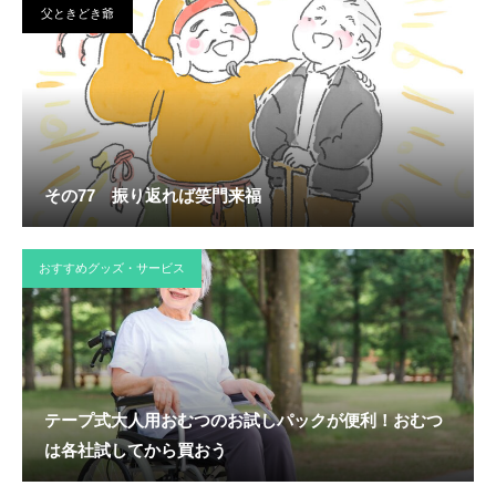
父ときどき爺
その77 振り返れば笑門来福
おすすめグッズ・サービス
テープ式大人用おむつのお試しパックが便利！おむつ
は各社試してから買おう