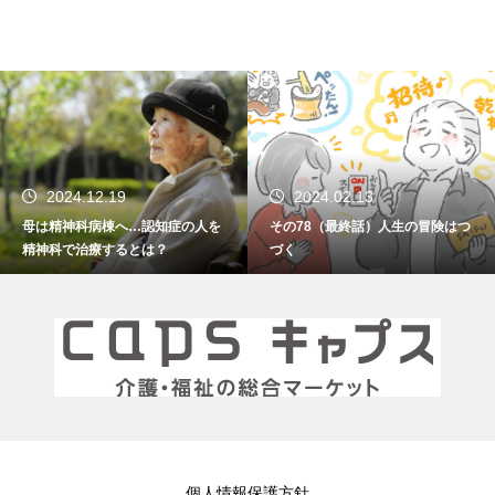
2024.02.13
2024.01.15
その78（最終話）人生の冒険はつ
その77 振り返れば笑門来福
づく
個人情報保護方針