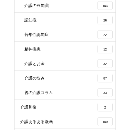
介護の豆知識
103
認知症
26
若年性認知症
22
精神疾患
12
介護とお金
32
介護の悩み
87
親の介護コラム
33
介護川柳
2
介護あるある漫画
100