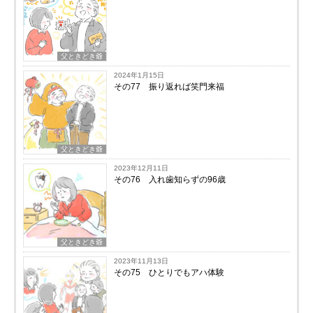
父ときどき爺
2024年1月15日
その77 振り返れば笑門来福
父ときどき爺
2023年12月11日
その76 入れ歯知らずの96歳
父ときどき爺
2023年11月13日
その75 ひとりでもアハ体験