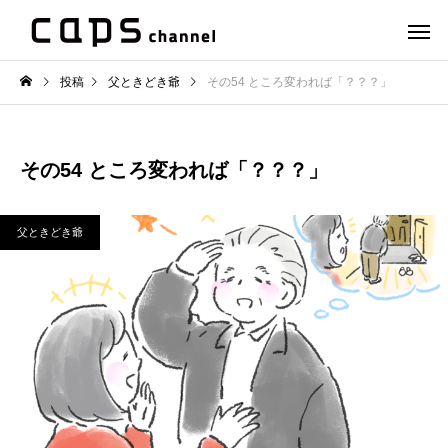
投稿
父ときどき爺
その54 ところ変われば「？？？」
その54 ところ変われば「？？？」
父ときどき爺