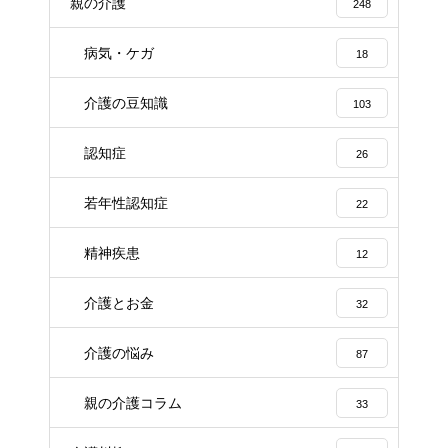
親の介護
248
病気・ケガ
18
介護の豆知識
103
認知症
26
若年性認知症
22
精神疾患
12
介護とお金
32
介護の悩み
87
親の介護コラム
33