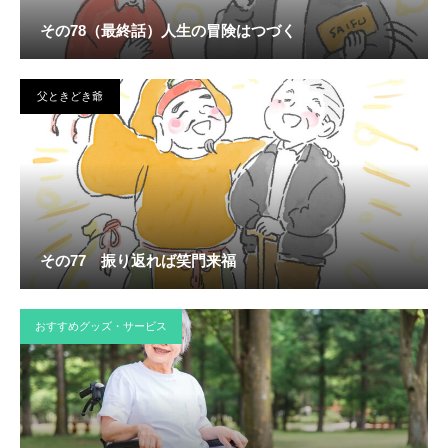
その78（最終話）人生の冒険はつづく
父ときどき爺
その77 振り返れば笑門来福
おすすめグッズ・サービス