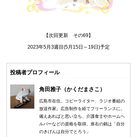
【次回更新 その69】
2023年5月3週目(5月15日～19日)予定
投稿者プロフィール
角田雅子（かくだまさこ）
広島市在住。コピーライター、ラジオ番組の
放送作家。広告制作を経てフリーランスに。
備えあればと思い立ち、介護食士やホームヘ
ルパーなどの資格を取得。座右の銘は「自分
のきげんは自分でとろう」