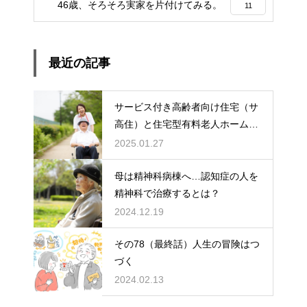
46歳、そろそろ実家を片付けてみる。
11
最近の記事
サービス付き高齢者向け住宅（サ
高住）と住宅型有料老人ホーム：
どちらを選ぶ？
2025.01.27
母は精神科病棟へ…認知症の人を
精神科で治療するとは？
2024.12.19
その78（最終話）人生の冒険はつ
づく
2024.02.13