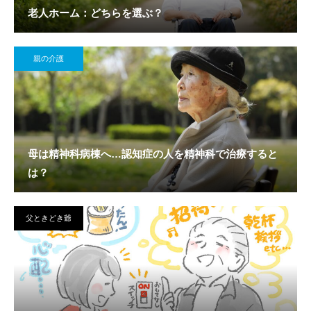
老人ホーム：どちらを選ぶ？
親の介護
母は精神科病棟へ…認知症の人を精神科で治療すると
は？
父ときどき爺