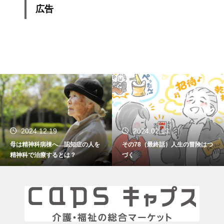
広告
2024.02.13
2024.01.15
その78（最終話）人生の冒険はつ
その77 振り返れば笑門来福
づく