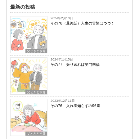
最新の投稿
2024年2月13日
その78（最終話）人生の冒険はつづく
父ときどき爺
2024年1月15日
その77 振り返れば笑門来福
父ときどき爺
2023年12月11日
その76 入れ歯知らずの96歳
父ときどき爺