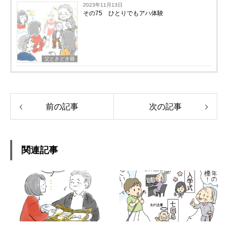
2023年11月13日
その75 ひとりでもアハ体験
父ときどき爺
前の記事
次の記事
関連記事