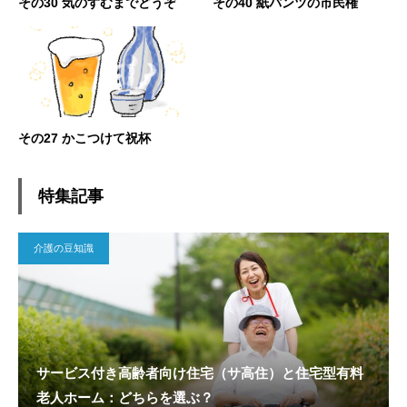
その30 気のすむまでどうぞ
その40 紙パンツの市民権
その27 かこつけて祝杯
特集記事
介護の豆知識
サービス付き高齢者向け住宅（サ高住）と住宅型有料
老人ホーム：どちらを選ぶ？