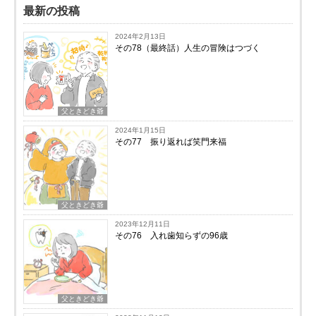
最新の投稿
2024年2月13日
その78（最終話）人生の冒険はつづく
父ときどき爺
2024年1月15日
その77 振り返れば笑門来福
父ときどき爺
2023年12月11日
その76 入れ歯知らずの96歳
父ときどき爺