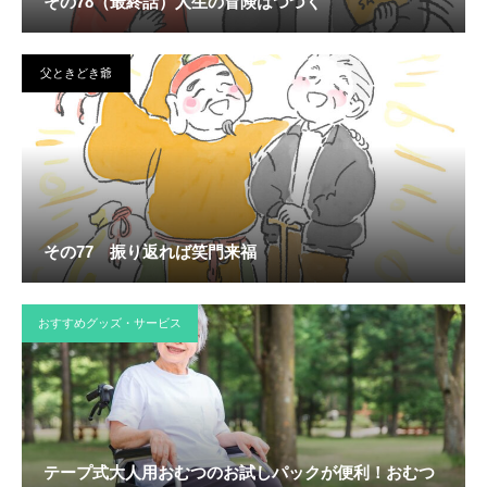
その78（最終話）人生の冒険はつづく
父ときどき爺
その77 振り返れば笑門来福
おすすめグッズ・サービス
テープ式大人用おむつのお試しパックが便利！おむつ