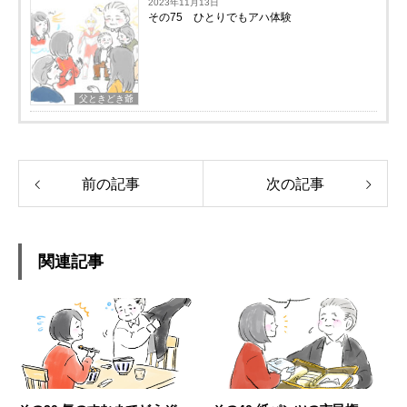
2023年11月13日
その75 ひとりでもアハ体験
父ときどき爺
前の記事
次の記事
関連記事