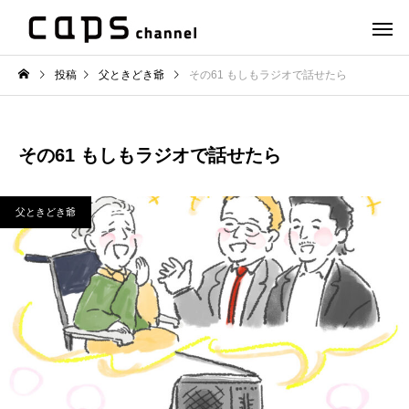
投稿
父ときどき爺
その61 もしもラジオで話せたら
その61 もしもラジオで話せたら
父ときどき爺