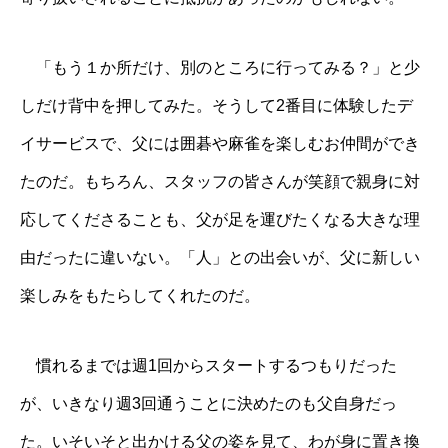
「もう１か所だけ、別のところに行ってみる？」と少
しだけ背中を押してみた。そうして2番目に体験したデ
イサービスで、父には囲碁や麻雀を楽しむお仲間ができ
たのだ。もちろん、スタッフの皆さんが笑顔で親身に対
応してくださることも、父が足を運びたくなる大きな理
由だったに違いない。「人」との出会いが、父に新しい
楽しみをもたらしてくれたのだ。
慣れるまでは週1回からスタートするつもりだった
が、いきなり週3回通うことに決めたのも父自身だっ
た。いそいそと出かける父の姿を見て、わが身に置き換