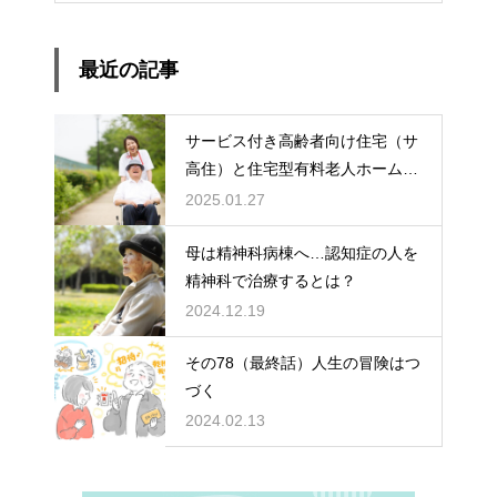
最近の記事
サービス付き高齢者向け住宅（サ
高住）と住宅型有料老人ホーム：
どちらを選ぶ？
2025.01.27
母は精神科病棟へ…認知症の人を
精神科で治療するとは？
2024.12.19
その78（最終話）人生の冒険はつ
づく
2024.02.13