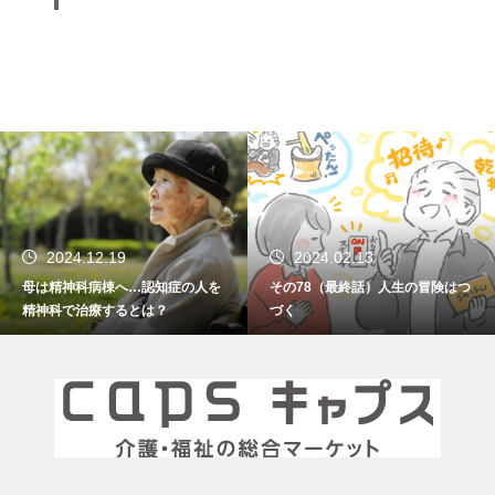
2024.02.13
2024.01.15
その78（最終話）人生の冒険はつ
その77 振り返れば笑門来福
づく