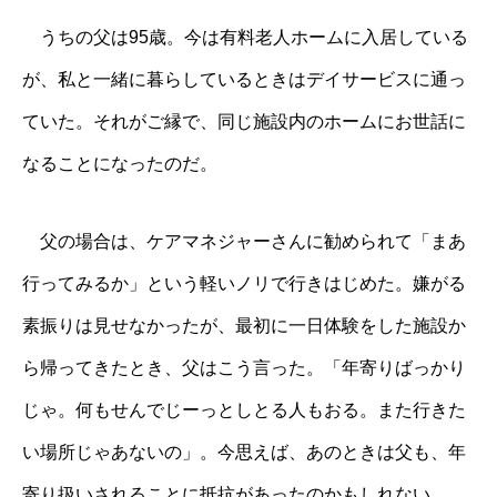
うちの父は95歳。今は有料老人ホームに入居している
が、私と一緒に暮らしているときはデイサービスに通っ
ていた。それがご縁で、同じ施設内のホームにお世話に
なることになったのだ。
父の場合は、ケアマネジャーさんに勧められて「まあ
行ってみるか」という軽いノリで行きはじめた。嫌がる
素振りは見せなかったが、最初に一日体験をした施設か
ら帰ってきたとき、父はこう言った。「年寄りばっかり
じゃ。何もせんでじーっとしとる人もおる。また行きた
い場所じゃあないの」。今思えば、あのときは父も、年
寄り扱いされることに抵抗があったのかもしれない。