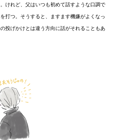
。けれど、父はいつも初めて話すような口調で
槌を打つ。そうすると、ますます機嫌がよくなっ
らの投げかけとは違う方向に話がそれることもあ