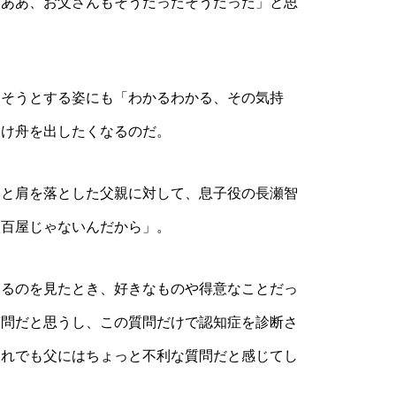
「ああ、お父さんもそうだったそうだった」と思
そうとする姿にも「わかるわかる、その気持
助け舟を出したくなるのだ。
と肩を落とした父親に対して、息子役の長瀬智
八百屋じゃないんだから」。
るのを見たとき、好きなものや得意なことだっ
質問だと思うし、この質問だけで認知症を診断さ
それでも父にはちょっと不利な質問だと感じてし