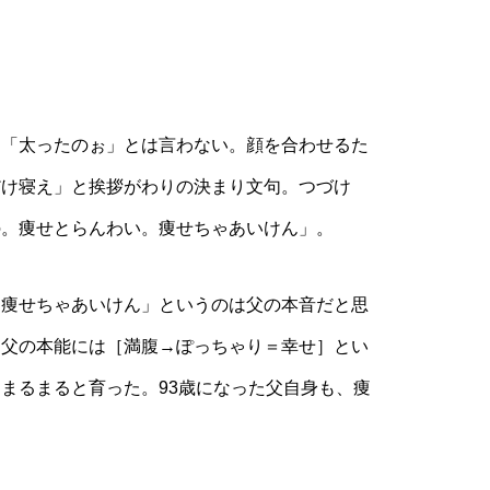
「太ったのぉ」とは言わない。顔を合わせるた
だけ寝え」と挨拶がわりの決まり文句。つづけ
の。痩せとらんわい。痩せちゃあいけん」。
痩せちゃあいけん」というのは父の本音だと思
、父の本能には［満腹→ぽっちゃり＝幸せ］とい
まるまると育った。93歳になった父自身も、痩