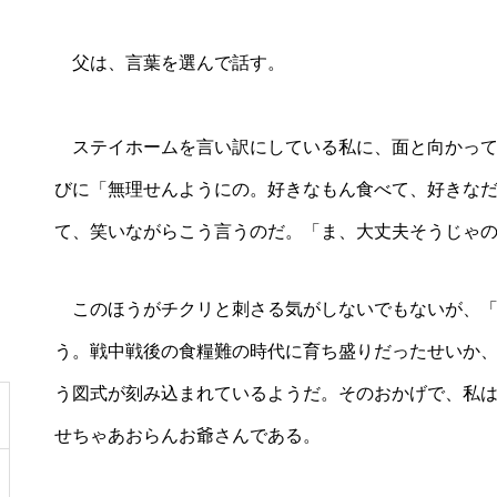
父は、言葉を選んで話す。
ステイホームを言い訳にしている私に、面と向かって
びに「無理せんようにの。好きなもん食べて、好きな
て、笑いながらこう言うのだ。「ま、大丈夫そうじゃ
このほうがチクリと刺さる気がしないでもないが、「
う。戦中戦後の食糧難の時代に育ち盛りだったせいか
う図式が刻み込まれているようだ。そのおかげで、私は
せちゃあおらんお爺さんである。