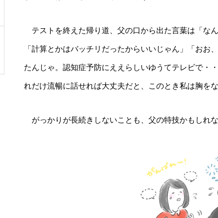
テストを終えた帰り道、父の口から出た言葉は「なん
「計算とかはバッチリだったからいいじゃん」「おお
たんじゃ。認知症予防にええらしいゆうてテレビで・
れだけ流暢に話せれば大丈夫だと、このとき私は胸を
がっかりが長続きしないことも、父の特技かもしれな