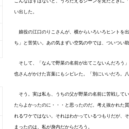
こんなはずはないと、うろたえるシーンを見たときに
い出した。
娘役の江口のりこさんが、横からいろいろヒントを出
ち」と苦笑い。あの気まずい空気の中では、ついつい
そして、「なんで野菜の名前が出てこないんだろう」
也さんがかけた言葉にもシビレた。「別にいいだろ。
そう。実は私も、うちの父が野菜の名前に苦戦してい
たらよかったのに・・・と思ったのだ。考え抜かれた
れるワケではない。それはわかっているつもりだが、
まったのは、私が身内だからだろう。