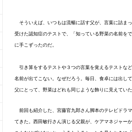
そういえば、いつもは流暢に話す父が、言葉に詰まっ
受けた認知症のテストで、「知っている野菜の名前を
に手こずったのだ。
引き算をするテストや３つの言葉を覚えるテストなど
名前が出てこない。なぜだろう。毎日、食卓には出し
父にとって、野菜はどれも同じような飾りに見えてい
前回も紹介した、宮藤官九郎さん脚本のテレビドラマ
てきた。西田敏行さん演じる父親が、ケアマネジャー