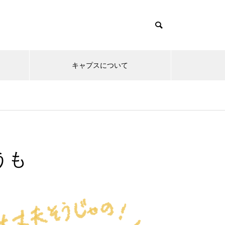
キャプスについて
うも