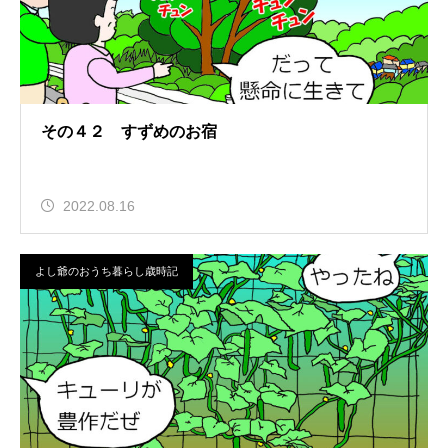
その４２ すずめのお宿
2022.08.16
よし爺のおうち暮らし歳時記