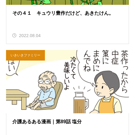
その４１ キュウリ豊作だけど、あきたけん。
2022.08.04
いきいきファミリー
介護あるある漫画｜第89話 塩分