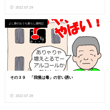
2022.07.29
よし爺のおうち暮らし歳時記
その３９ 「我慢は毒」の甘い誘い
2022.07.28