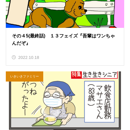
その４5(最終話) １３フェイズ『吾輩はワンちゃ
んだぞ』
2022.10.18
いきいきファミリー