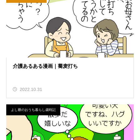
介護あるある漫画｜蕎麦打ち
2022.10.31
よし爺のおうち暮らし歳時記