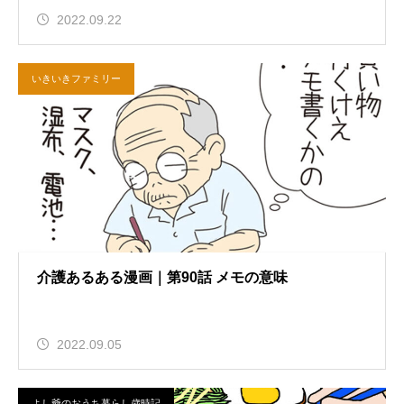
2022.09.22
いきいきファミリー
介護あるある漫画｜第90話 メモの意味
2022.09.05
よし爺のおうち暮らし歳時記