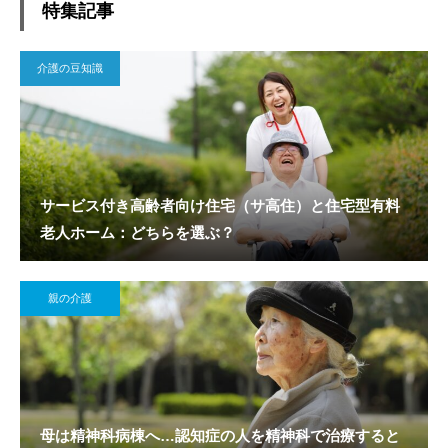
特集記事
介護の豆知識
サービス付き高齢者向け住宅（サ高住）と住宅型有料
老人ホーム：どちらを選ぶ？
親の介護
母は精神科病棟へ…認知症の人を精神科で治療すると