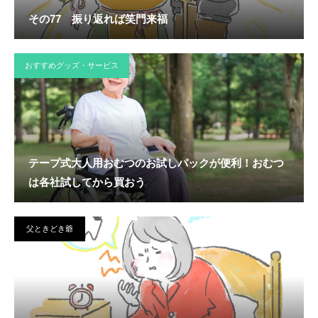
その77 振り返れば笑門来福
おすすめグッズ・サービス
テープ式大人用おむつのお試しパックが便利！おむつ
は各社試してから買おう
父ときどき爺