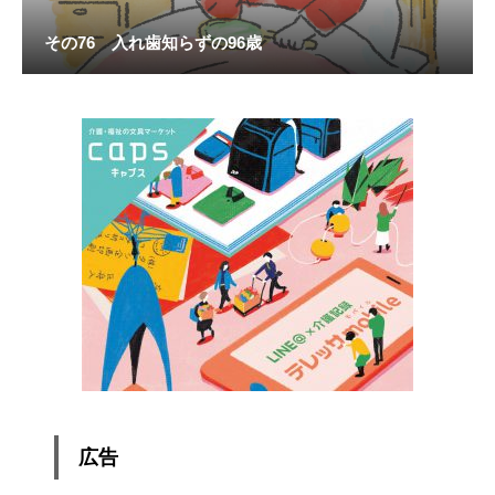
その76 入れ歯知らずの96歳
広告