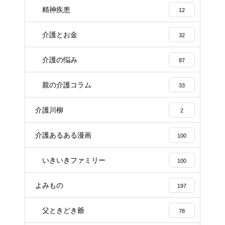
精神疾患
12
介護とお金
32
介護の悩み
87
親の介護コラム
33
介護川柳
2
介護あるある漫画
100
いきいきファミリー
100
よみもの
197
父ときどき爺
78