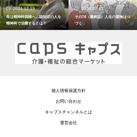
2024.12.19
2024.02.13
母は精神科病棟へ…認知症の人を
その78（最終話）人生の冒険はつ
精神科で治療するとは？
づく
個人情報保護方針
お問い合わせ
キャプスチャンネルとは
運営会社