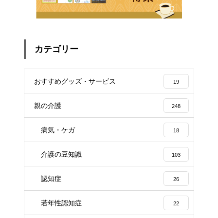
カテゴリー
おすすめグッズ・サービス
19
親の介護
248
病気・ケガ
18
介護の豆知識
103
認知症
26
若年性認知症
22