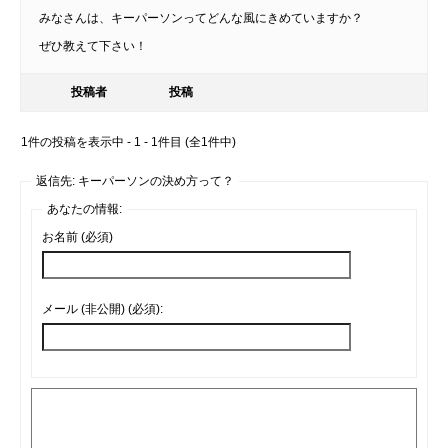
みなさんは、キーパーソンってどんな風にきめていますか？
ぜひ教えて下さい！
投稿者
投稿
1件の投稿を表示中 - 1 - 1件目 (全1件中)
返信先: キーパーソンの決め方って？
あなたの情報:
お名前 (必須)
メール (非公開) (必須):