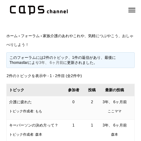
ホーム
›
フォーラム
›
家族介護のあれやこれや、気軽につぶやこう、おしゃ
べりしよう！
このフォーラムには2件のトピック、1件の返信があり、最後に
Thomasfar
により
3年、 6ヶ月前
に更新されました。
2件のトピックを表示中 - 1 - 2件目 (全2件中)
トピック
参加者
投稿
最新の投稿
介護に疲れた
0
2
3年、 6ヶ月前
トピック作成者:
もも
ここママ
キーパーソンの決め方って？
1
1
3年、 6ヶ月前
トピック作成者:
森本
森本