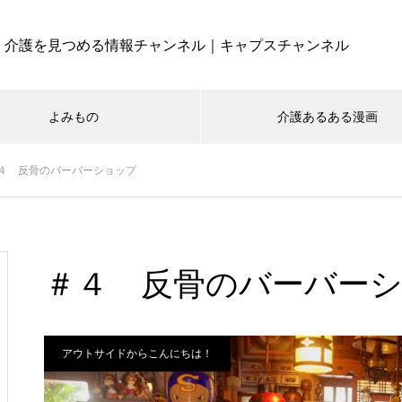
介護を見つめる情報チャンネル｜キャプスチャンネル
よみもの
介護あるある漫画
４ 反骨のバーバーショップ
＃４ 反骨のバーバー
アウトサイドからこんにちは！