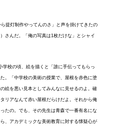
から提灯制作やってんのさ」と声を掛けてきたの
）さんだ。「俺の写真は1枚だけな」とシャイ
。
小学校の頃、絵を描くと「誰に手伝ってもらっ
った。「中学校の美術の授業で、屋根を赤色に塗
俺の絵を悪い見本としてみんなに見せるのよ。確
イタリアなんて赤い屋根だらけだよ。それから俺
なったの。でも、その先生は青森で一番有名にな
から、アカデミックな美術教育に対する懐疑心が