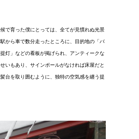
候で育った僕にとっては、全てが見慣れぬ光景
森駅から車で数分走ったところに、目的地の「バ
蔵提灯」などの看板が掲げられ、アンティークな
のせいもあり、サインポールがなければ床屋だと
散髪台を取り囲むように、独特の空気感を纏う提