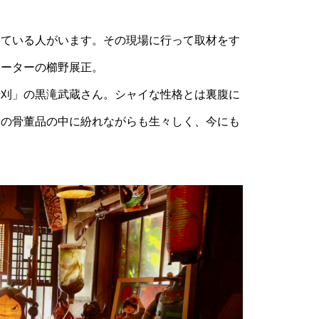
している人がいます。その現場に行って取材をす
レーターの櫛野展正。
千刈」の黒滝武蔵さん。シャイな性格とは裏腹に
量の骨董品の中に紛れながらも生々しく、今にも