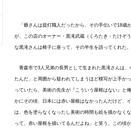
「爺さんは提灯職人だったから、その手伝いで18歳
が、この店のオーナー・黒滝武蔵（くろたき・たけぞう
な黒滝さんは椅子に座って、その半生を語ってくれた
青森市で3人兄弟の長男として生まれた黒滝さんは、
たんだ」と周囲から疑われてしまうほど模写が上手か
っていたら、美術の先生が『こういう屋根はない』と
かにその頃、日本には赤い屋根はなかったんだけど、
は、色を塗らなくなったし美術の時間も絵を描かなく
って、赤い屋根を描いてるんだよね」と笑う。この頃