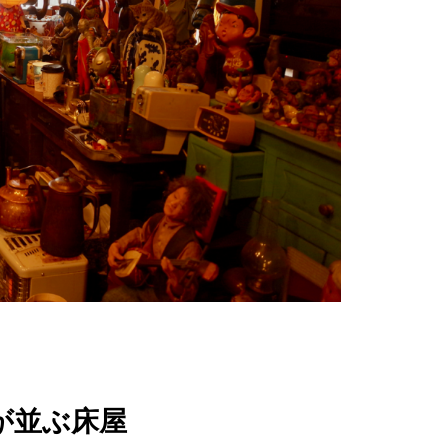
が並ぶ床屋