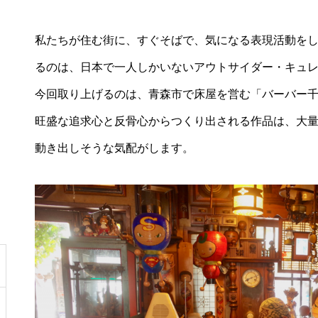
私たちが住む街に、すぐそばで、気になる表現活動を
るのは、日本で一人しかいないアウトサイダー・キュ
今回取り上げるのは、青森市で床屋を営む「バーバー
旺盛な追求心と反骨心からつくり出される作品は、大
動き出しそうな気配がします。