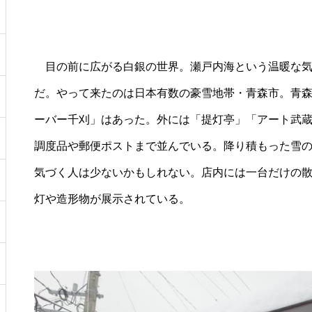
目の前に広がる白銀の世界。瀬戸内海という温暖な気
だ。やって来たのは日本有数の豪雪地帯・青森市。青
ーバー千刈」はあった。外には「提灯亭」「アート武
調度品や郵便ポストまで並んでいる。降り積もった雪
気づく人は少ないかもしれない。店内には一台だけの
灯や造形物が展示されている。