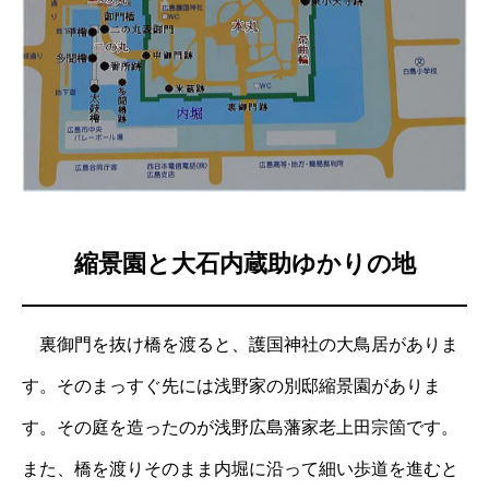
縮景園と大石内蔵助ゆかりの地
裏御門を抜け橋を渡ると、護国神社の大鳥居がありま
す。そのまっすぐ先には浅野家の別邸縮景園がありま
す。その庭を造ったのが浅野広島藩家老上田宗箇です。
また、橋を渡りそのまま内堀に沿って細い歩道を進むと