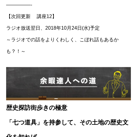
—————-
【次回更新 講座12】
ラジオ放送翌日、2018年10月24日(水)予定
～ラジオでの話をよりくわしく、こぼれ話もあるか
も？！～
歴史探訪街歩きの極意
「七つ道具」を持参して、その土地の歴史文