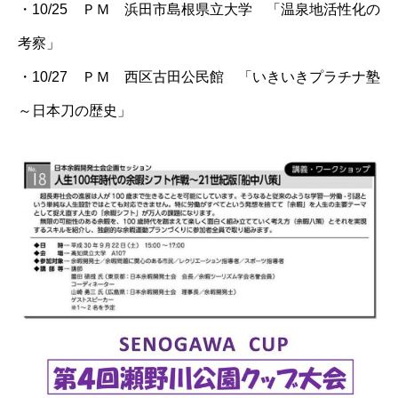
・10/25 ＰＭ 浜田市島根県立大学 「温泉地活性化の
考察」
・10/27 ＰＭ 西区古田公民館 「いきいきプラチナ塾
～日本刀の歴史」