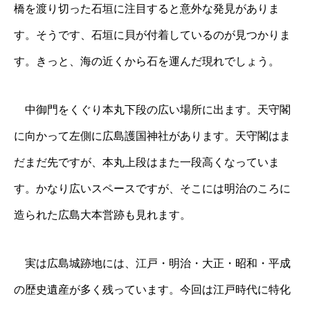
橋を渡り切った石垣に注目すると意外な発見がありま
す。そうです、石垣に貝が付着しているのが見つかりま
す。きっと、海の近くから石を運んだ現れでしょう。
中御門をくぐり本丸下段の広い場所に出ます。天守閣
に向かって左側に広島護国神社があります。天守閣はま
だまだ先ですが、本丸上段はまた一段高くなっていま
す。かなり広いスペースですが、そこには明治のころに
造られた広島大本営跡も見れます。
実は広島城跡地には、江戸・明治・大正・昭和・平成
の歴史遺産が多く残っています。今回は江戸時代に特化