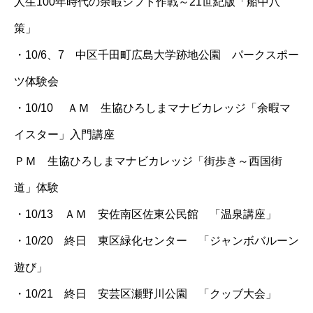
人生100年時代の余暇シフト作戦～21世紀版「船中八
策」
・10/6、7 中区千田町広島大学跡地公園 パークスポー
ツ体験会
・10/10 ＡＭ 生協ひろしまマナビカレッジ「余暇マ
イスター」入門講座
ＰＭ 生協ひろしまマナビカレッジ「街歩き～西国街
道」体験
・10/13 ＡＭ 安佐南区佐東公民館 「温泉講座」
・10/20 終日 東区緑化センター 「ジャンボバルーン
遊び」
・10/21 終日 安芸区瀬野川公園 「クッブ大会」