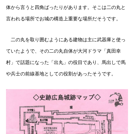
体から言うと四角ばったりがあります。そこは二の丸と
言われる場所でお城の構造上重要な場所だそうです。
二の丸を取り囲むようにある建物は主に武器庫と使っ
ていたようで、その二の丸自体が大河ドラマ「真田幸
村」で話題になった「出丸」の役目であり、馬出しで馬
や兵士の前線基地としての役割があったそうです。