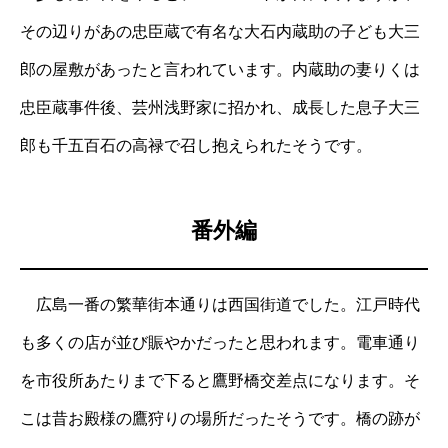
その辺りがあの忠臣蔵で有名な大石内蔵助の子ども大三
郎の屋敷があったと言われています。内蔵助の妻りくは
忠臣蔵事件後、芸州浅野家に招かれ、成長した息子大三
郎も千五百石の高禄で召し抱えられたそうです。
番外編
広島一番の繁華街本通りは西国街道でした。江戸時代
も多くの店が並び賑やかだったと思われます。電車通り
を市役所あたりまで下ると鷹野橋交差点になります。そ
こは昔お殿様の鷹狩りの場所だったそうです。橋の跡が