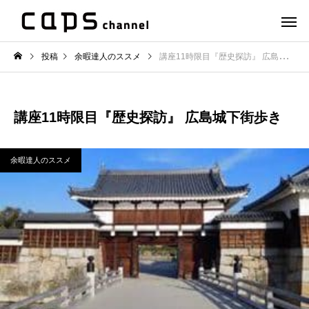
投稿
余暇達人のススメ
講座11時限目『歴史探訪』 広島城下街歩き
講座11時限目『歴史探訪』 広島城下街歩き
余暇達人のススメ