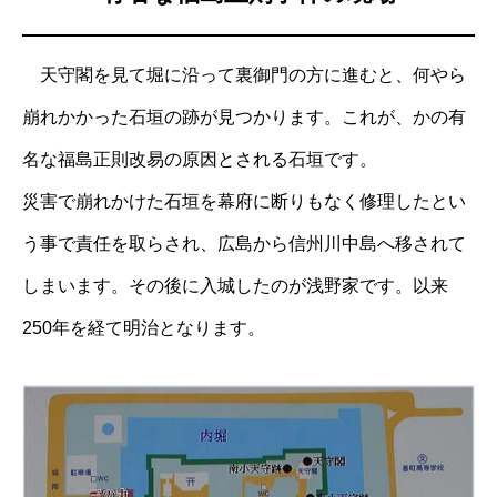
天守閣を見て堀に沿って裏御門の方に進むと、何やら
崩れかかった石垣の跡が見つかります。これが、かの有
名な福島正則改易の原因とされる石垣です。
災害で崩れかけた石垣を幕府に断りもなく修理したとい
う事で責任を取らされ、広島から信州川中島へ移されて
しまいます。その後に入城したのが浅野家です。以来
250年を経て明治となります。