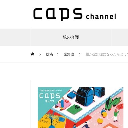
親の介護
投稿
認知症
親が認知症になったらどう