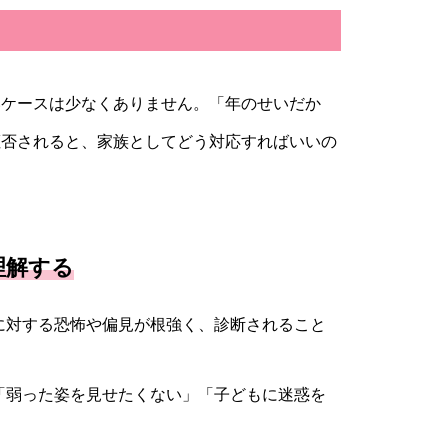
いケースは少なくありません。「年のせいだか
拒否されると、家族としてどう対応すればいいの
理解する
に対する恐怖や偏見が根強く、診断されること
「弱った姿を見せたくない」「子どもに迷惑を