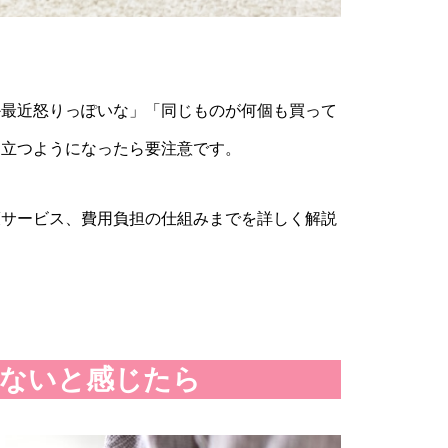
か最近怒りっぽいな」「同じものが何個も買って
目立つようになったら要注意です。
護サービス、費用負担の仕組みまでを詳しく解説
ないと感じたら