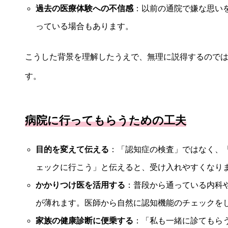
過去の医療体験への不信感
：以前の通院で嫌な思い
っている場合もあります。
こうした背景を理解したうえで、無理に説得するので
す。
病院に行ってもらうための工夫
目的を変えて伝える
：「認知症の検査」ではなく、
ェックに行こう」と伝えると、受け入れやすくなり
かかりつけ医を活用する
：普段から通っている内科
が薄れます。医師から自然に認知機能のチェックを
家族の健康診断に便乗する
：「私も一緒に診てもら