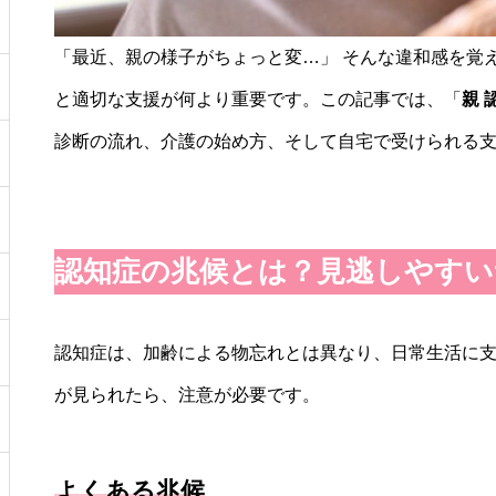
「最近、親の様子がちょっと変…」 そんな違和感を覚
と適切な支援が何より重要です。この記事では、「
親 
診断の流れ、介護の始め方、そして自宅で受けられる
認知症の兆候とは？見逃しやすい
認知症は、加齢による物忘れとは異なり、日常生活に
が見られたら、注意が必要です。
よくある兆候