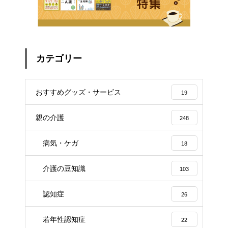
カテゴリー
おすすめグッズ・サービス
19
親の介護
248
病気・ケガ
18
介護の豆知識
103
認知症
26
若年性認知症
22