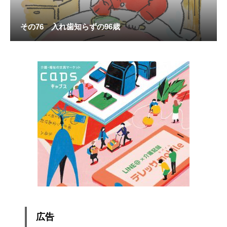
その76 入れ歯知らずの96歳
広告