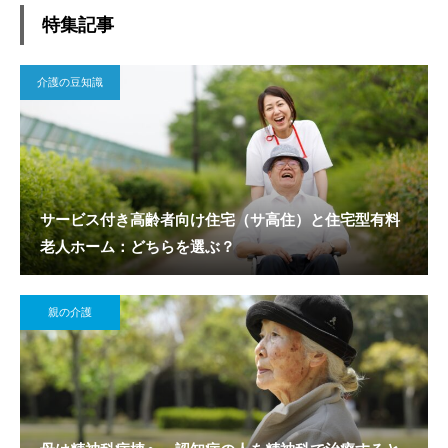
特集記事
介護の豆知識
サービス付き高齢者向け住宅（サ高住）と住宅型有料
老人ホーム：どちらを選ぶ？
親の介護