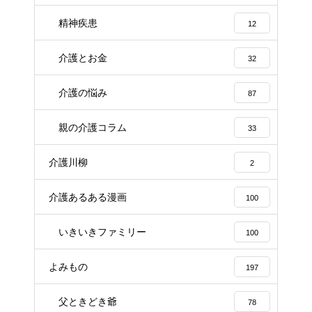
精神疾患
12
介護とお金
32
介護の悩み
87
親の介護コラム
33
介護川柳
2
介護あるある漫画
100
いきいきファミリー
100
よみもの
197
父ときどき爺
78