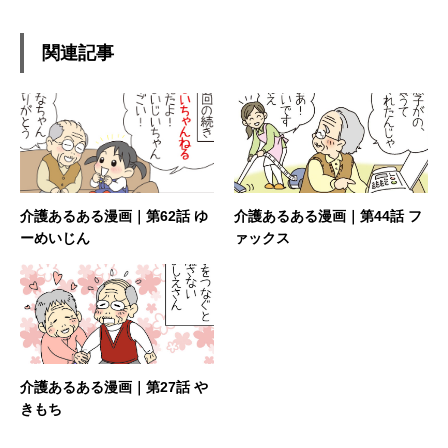
関連記事
介護あるある漫画｜第62話 ゆ
介護あるある漫画｜第44話 フ
ーめいじん
ァックス
介護あるある漫画｜第27話 や
きもち