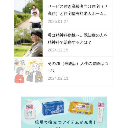
サービス付き高齢者向け住宅（サ
高住）と住宅型有料老人ホーム：
どちらを選ぶ？
2025.01.27
母は精神科病棟へ…認知症の人を
精神科で治療するとは？
2024.12.19
その78（最終話）人生の冒険はつ
づく
2024.02.13