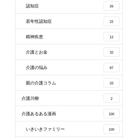
認知症
26
若年性認知症
22
精神疾患
12
介護とお金
32
介護の悩み
87
親の介護コラム
33
介護川柳
2
介護あるある漫画
100
いきいきファミリー
100