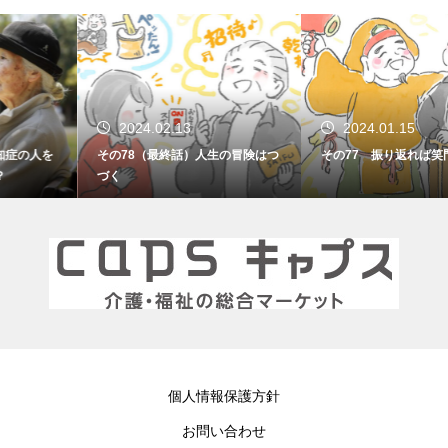
2024.02.13
2024.01.15
その78（最終話）人生の冒険はつ
その77 振り返れば笑門来福
づく
個人情報保護方針
お問い合わせ