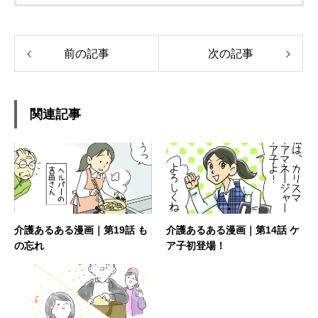
前の記事
次の記事
関連記事
介護あるある漫画｜第19話 も
介護あるある漫画｜第14話 ケ
の忘れ
ア子初登場！