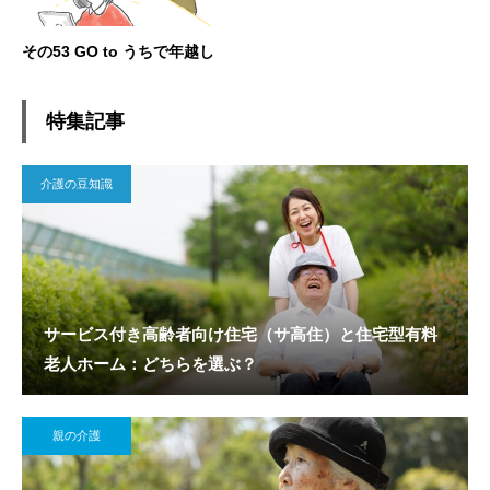
その53 GO to うちで年越し
特集記事
介護の豆知識
サービス付き高齢者向け住宅（サ高住）と住宅型有料
老人ホーム：どちらを選ぶ？
親の介護