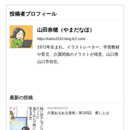
投稿者プロフィール
山田奈穂（やまだなほ）
https://naho2010.blog.fc2.com/
1972年生まれ。イラストレーター。学習教材
や育児、介護関係のイラストが得意。山口県
山口市在住。
最新の投稿
2023年9月27日
介護あるある漫画｜第100話 癒しとは