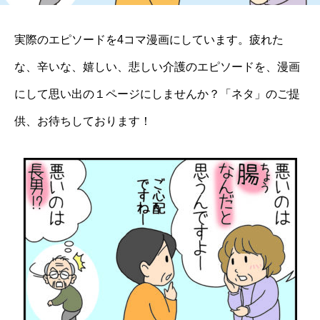
実際のエピソードを4コマ漫画にしています。疲れた
な、辛いな、嬉しい、悲しい介護のエピソードを、漫画
にして思い出の１ページにしませんか？「ネタ」のご提
供、お待ちしております！