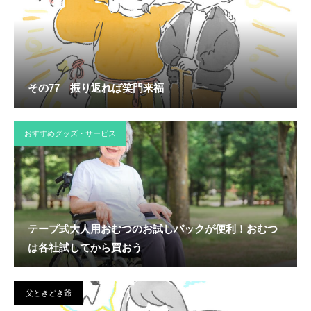
その77 振り返れば笑門来福
おすすめグッズ・サービス
テープ式大人用おむつのお試しパックが便利！おむつ
は各社試してから買おう
父ときどき爺