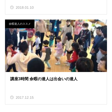
2018.01.10
余暇達人のススメ
講座3時間 余暇の達人は出会いの達人
2017.12.15