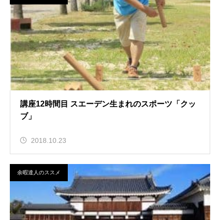
講座12時間目 スエーデン生まれのスポーツ「クッ
ブ」
2018.10.23
余暇達人のススメ