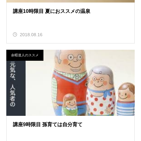
講座10時限目 夏におススメの温泉
2018.08.16
余暇達人のススメ
講座9時限目 孫育ては自分育て