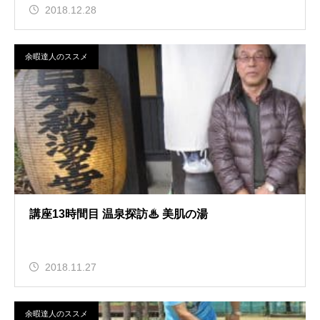
2018.12.28
余暇達人のススメ
講座13時間目 温泉探訪♨ 美肌の湯
2018.11.27
余暇達人のススメ