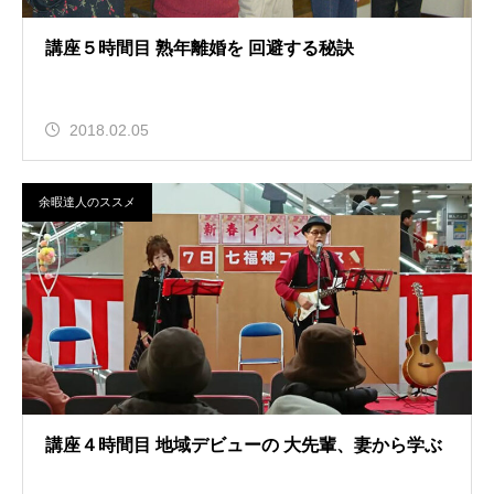
講座５時間目 熟年離婚を 回避する秘訣
2018.02.05
余暇達人のススメ
講座４時間目 地域デビューの 大先輩、妻から学ぶ