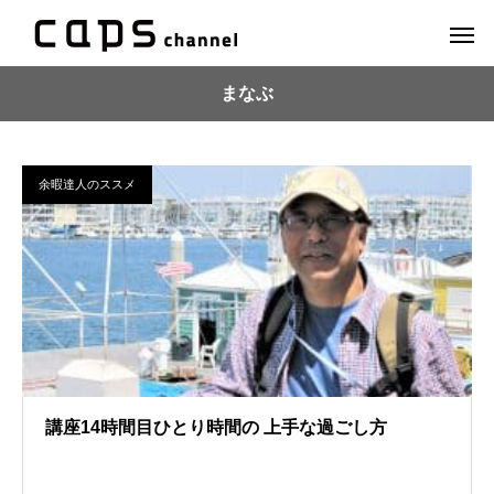
まなぶ
余暇達人のススメ
講座14時間目ひとり時間の 上手な過ごし方