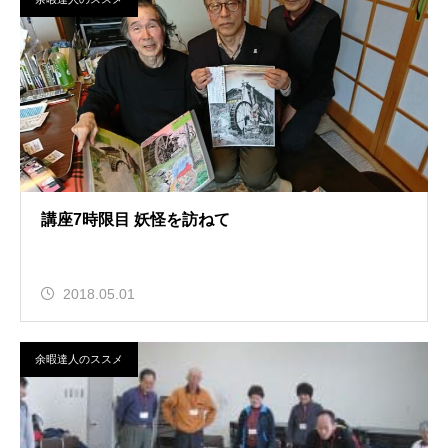
講座7時限目 妖怪を訪ねて
2018.05.01
余暇達人のススメ