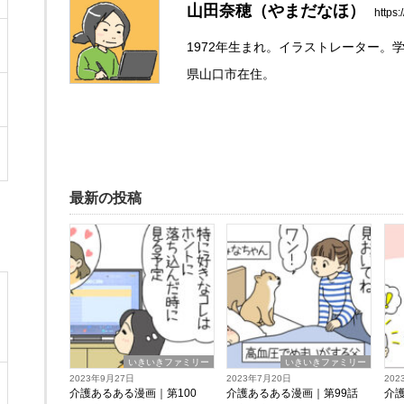
山田奈穂（やまだなほ）
https
1972年生まれ。イラストレーター
県山口市在住。
最新の投稿
いきいきファミリー
いきいきファミリー
2023年9月27日
2023年7月20日
202
介護あるある漫画｜第100
介護あるある漫画｜第99話
介