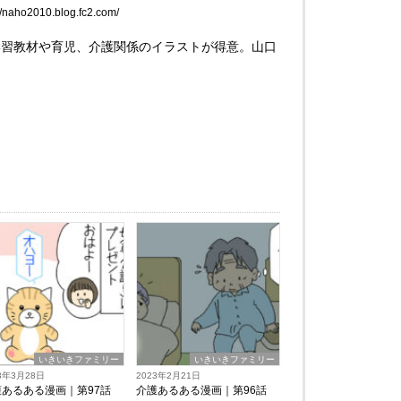
://naho2010.blog.fc2.com/
。学習教材や育児、介護関係のイラストが得意。山口
いきいきファミリー
いきいきファミリー
3年3月28日
2023年2月21日
護あるある漫画｜第97話
介護あるある漫画｜第96話