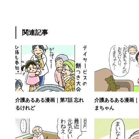
関連記事
介護あるある漫画｜第7話 忘れ
介護あるある漫画｜第
るけれど
まちゃん