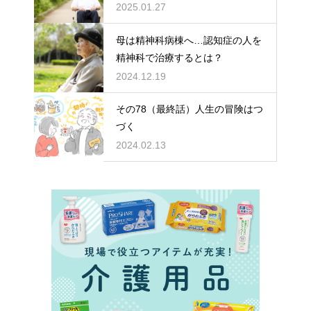
どちらを選ぶ？
2025.01.27
母は精神科病棟へ…認知症の人を
精神科で治療するとは？
2024.12.19
その78（最終話）人生の冒険はつ
づく
2024.02.13