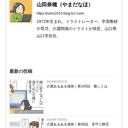
山田奈穂（やまだなほ）
https://naho2010.blog.fc2.com/
1972年生まれ。イラストレーター。学習教材
や育児、介護関係のイラストが得意。山口県
山口市在住。
最新の投稿
2023年9月27日
介護あるある漫画｜第100話 癒しとは
いきいきファミリー
2023年7月20日
介護あるある漫画｜第99話 見守り隊②