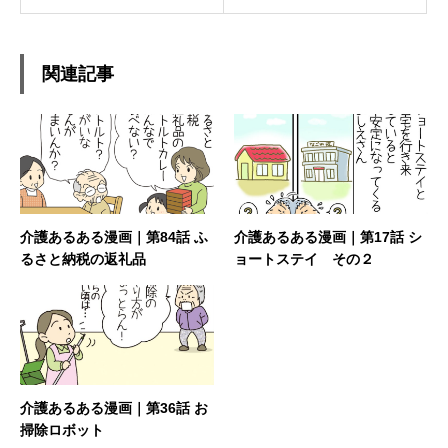
関連記事
介護あるある漫画｜第84話 ふ
介護あるある漫画｜第17話 シ
るさと納税の返礼品
ョートステイ その２
介護あるある漫画｜第36話 お
掃除ロボット