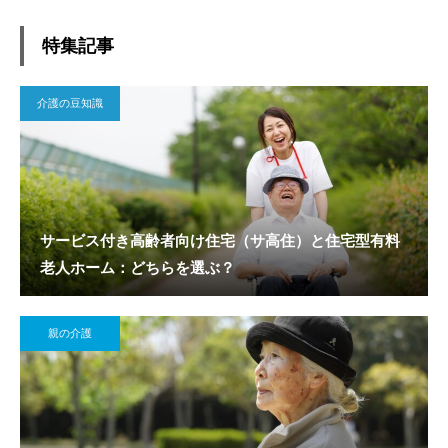
特集記事
介護の豆知識
サービス付き高齢者向け住宅（サ高住）と住宅型有料
老人ホーム：どちらを選ぶ？
親の介護