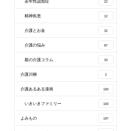
若年性認知症
22
精神疾患
12
介護とお金
32
介護の悩み
87
親の介護コラム
33
介護川柳
2
介護あるある漫画
100
いきいきファミリー
100
よみもの
197