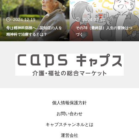
2024.12.19
2024.02.13
母は精神科病棟へ…認知症の人を
その78（最終話）人生の冒険はつ
精神科で治療するとは？
づく
個人情報保護方針
お問い合わせ
キャプスチャンネルとは
運営会社